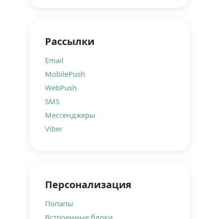
Рассылки
Email
MobilePush
WebPush
SMS
Мессенджеры
Viber
Персонализация
Попапы
Встроенные блоки