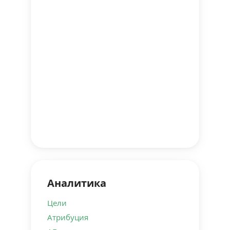
Импорт данных
Аналитика
Цели
Атрибуция