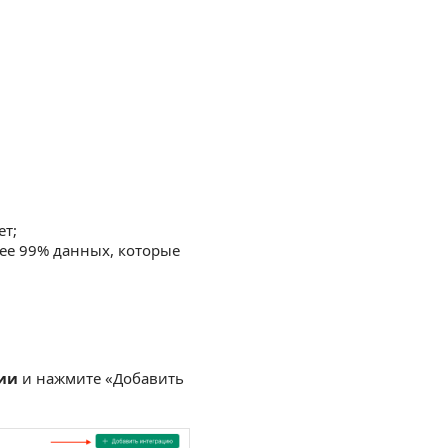
ет;
нее 99% данных, которые
ии
и нажмите «Добавить