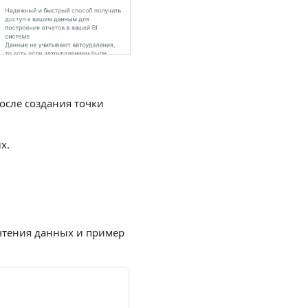
осле создания точки
х.
чтения данных и пример