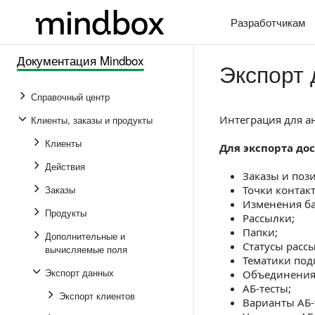
Разработчикам
Документация Mindbox
Экспорт 
Справочный центр
Интеграция для а
Клиенты, заказы и продукты
Клиенты
Для экспорта до
Действия
Заказы и пози
Заказы
Точки контакт
Изменения ба
Продукты
Рассылки;
Папки;
Дополнительные и
Статусы расс
вычисляемые поля
Тематики под
Экспорт данных
Объединения
АБ-тесты;
Экспорт клиентов
Варианты АБ-