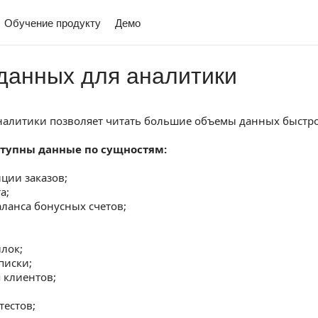
Обучение продукту
Демо
данных для аналитики
налитики позволяет читать большие объемы данных быстро
ступны данные по сущностям:
ции заказов;
а;
ланса бонусных счетов;
ылок;
писки;
 клиентов;
тестов;