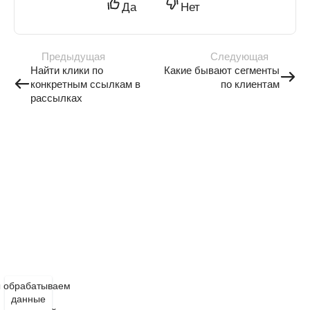
Да
Нет
Предыдущая
Следующая
Найти клики по
Какие бывают сегменты
конкретным ссылкам в
по клиентам
рассылках
 обрабатываем
данные