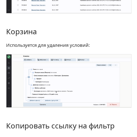
Корзина
Корзина
Используется для удаления условий:
Копировать ссылку на фильтр
Копировать ссылку на фильтр