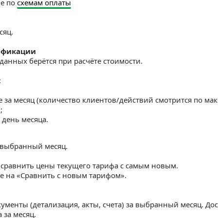
ье по
схемам оплаты
сяц.
ификации
данных берётся при расчёте стоимости.
:
 за месяц (количество клиентов/действий смотрится по м
;
 день месяца.
 выбранный месяц.
 сравнить цены текущего тарифа с самым новым.
те на «Сравнить с новым тарифом».
менты (детализация, акты, счета) за выбранный месяц. Дос
 за месяц.