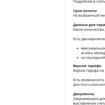
Подробнее в стат
Срок оплаты
На выбранный ме
Данные для тар
Какое количество 
Есть два варианта
максимальное
за весь месяц)
на последний
Версия тарифа
Версия тарифа на
Есть возможность
Для этого кликни
Документы
Закрывающие доку
выставления счета