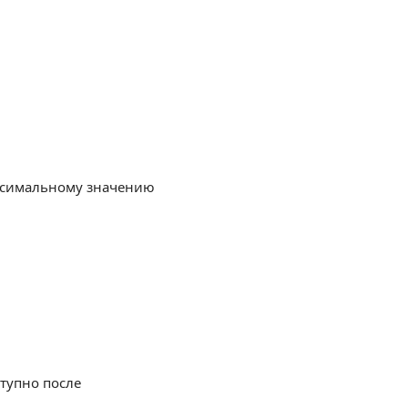
аксимальному значению
тупно после