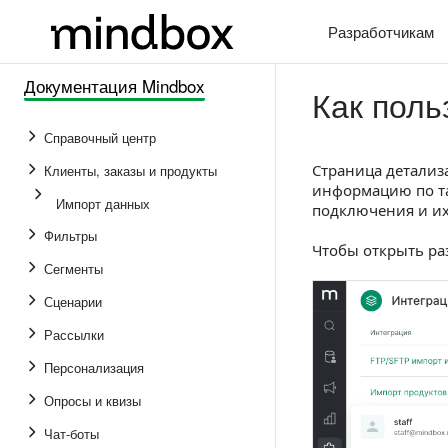
Разработчикам
Документация Mindbox
Как поль
Справочный центр
Страница детализ
Клиенты, заказы и продукты
информацию по та
Импорт данных
подключения и их
Фильтры
Чтобы открыть ра
Сегменты
Сценарии
Рассылки
Персонализация
Опросы и квизы
Чат-боты