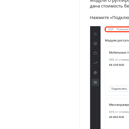
дана стоимость б
Нажмите «Подклю