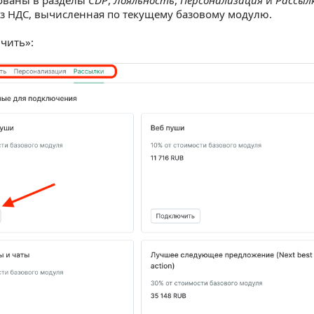
ез НДС, вычисленная по текущему базовому модулю.
чить»: