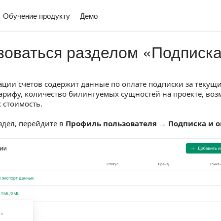
Обучение продукту
Демо
зоваться разделом «Подписка
ации счетов содержит данные по оплате подписки за текущ
рифу, количество билингуемых сущностей на проекте, во
 стоимость.
здел, перейдите в
Профиль пользователя
→
Подписка и о