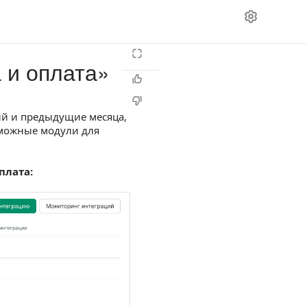
 и оплата»
ий и предыдущие месяца,
зможные модули для
плата: