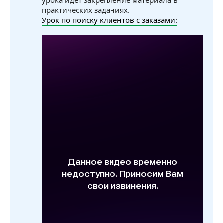
урока идет закрепление материала в
практических заданиях.
Урок по поиску клиентов с заказами: