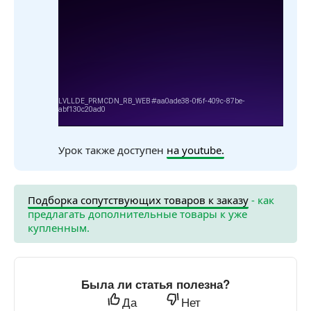
Урок также доступен
на youtube.
Подборка сопутствующих товаров к заказу
- как
предлагать дополнительные товары к уже
купленным.
Была ли статья полезна?
Да
Нет