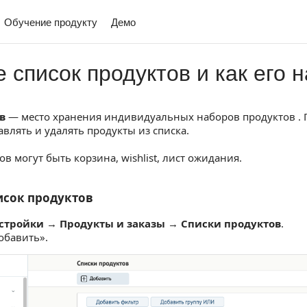
Обучение продукту
Демо
е список продуктов и как его 
в
— место хранения индивидуальных наборов продуктов .
влять и удалять продукты из списка.
в могут быть корзина, wishlist, лист ожидания.
исок продуктов
исок продуктов
стройки
→
Продукты и заказы
→
Списки продуктов
.
обавить».