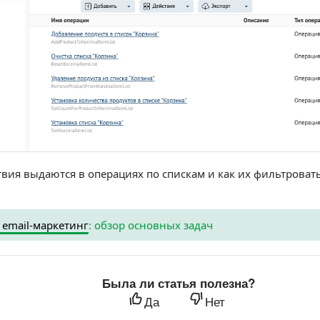
твия выдаются в операциях по спискам и как их фильтроват
 email-маркетинг
: обзор основных задач
Была ли статья полезна?
Да
Нет