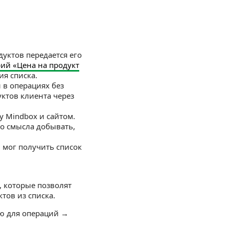
дуктов передается его
ий «Цена на продукт
ия списка.
 в операциях без
ктов клиента через
 Mindbox и сайтом.
го смысла добывать,
 мог получить список
, которые позволят
тов из списка.
ю для операций →