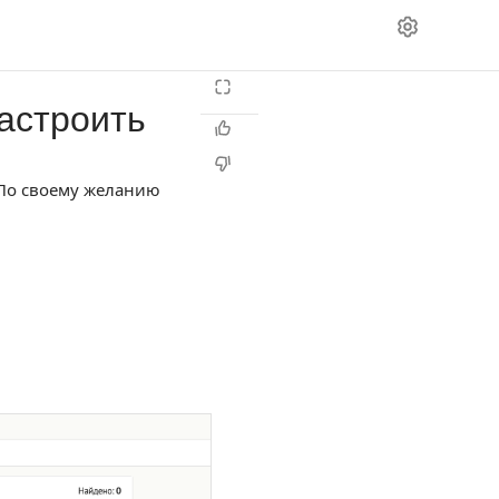
настроить
 По своему желанию