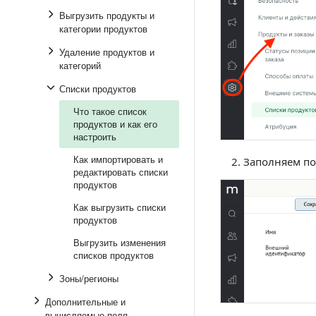
Выгрузить продукты и
категории продуктов
Удаление продуктов и
категорий
Списки продуктов
Что такое список
продуктов и как его
настроить
Как импортировать и
Заполняем по
редактировать списки
продуктов
Как выгрузить списки
продуктов
Выгрузить изменения
списков продуктов
Зоны/регионы
Дополнительные и
вычисляемые поля