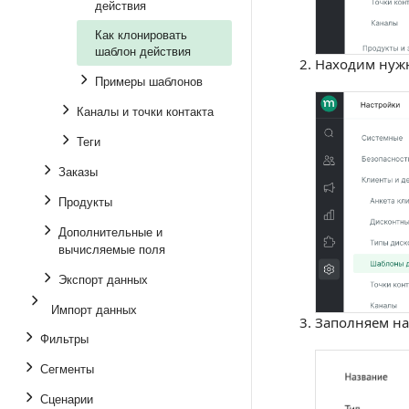
действия
Как клонировать
шаблон действия
Находим нужн
Примеры шаблонов
Каналы и точки контакта
Теги
Заказы
Продукты
Дополнительные и
вычисляемые поля
Экспорт данных
Импорт данных
Заполняем на
Фильтры
Сегменты
Сценарии