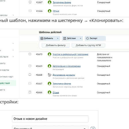
ый шаблон, нажимаем на шестеренку → «Клонировать»:
стройки: