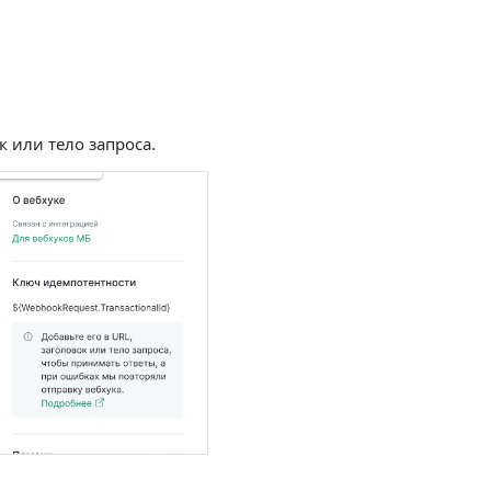
к или тело запроса.