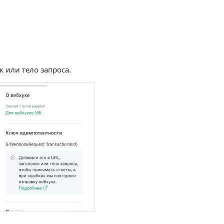
к или тело запроса.