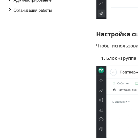
Организация работы
Настройка с
Настройка сце
Чтобы использоват
Блок «Группа