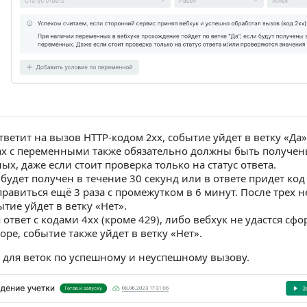
тветит на вызов HTTP-кодом 2xx, событие уйдет в ветку «Да»
ах с переменными также обязательно должны быть получен
х, даже если стоит проверка только на статус ответа.
 будет получен в течение 30 секунд или в ответе придет код
правиться ещё 3 раза с промежутком в 6 минут. После трех
тие уйдет в ветку «Нет».
 ответ с кодами 4xx (кроме 429), либо вебхук не удастся с
ре, событие также уйдет в ветку «Нет».
для веток по успешному и неуспешному вызову.