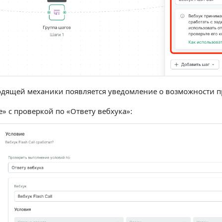
дящей механики появляется уведомление о возможности пр
» с проверкой по «Ответу вебхука»: