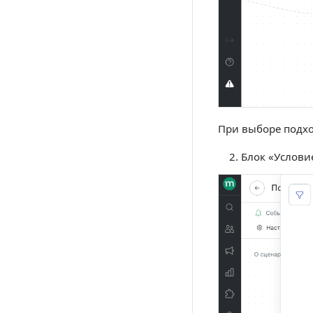
При выборе подхо
Блок «Условие