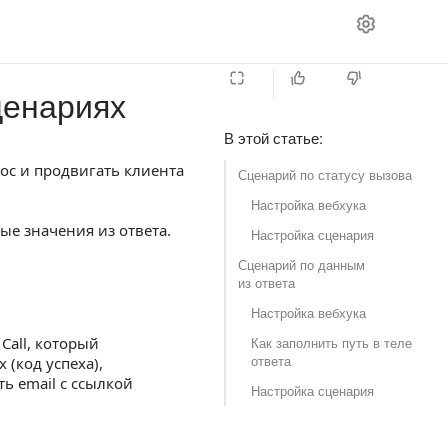
ценариях
В этой статье
:
ос и продвигать клиента
Сценарий по статусу вызова
Настройка вебхука
ые значения из ответа.
Настройка сценария
Сценарий по данным
из ответа
Настройка вебхука
Call, который
Как заполнить путь в теле
ответа
 (код успеха),
ь email с ссылкой
Настройка сценария