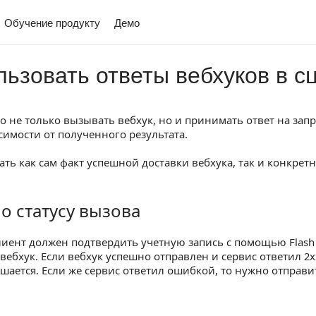
Обучение продукту
Демо
льзовать ответы вебхуков в с
 не только вызывать вебхук, но и принимать ответ на запр
симости от полученного результата.
ь как сам факт успешной доставки вебхука, так и конкретн
о статусу вызова
атусу вызова
лиент должен подтвердить учетную запись с помощью Flash 
вебхук. Если вебхук успешно отправлен и сервис ответил 2хх
шается. Если же сервис ответил ошибкой, то нужно отправит