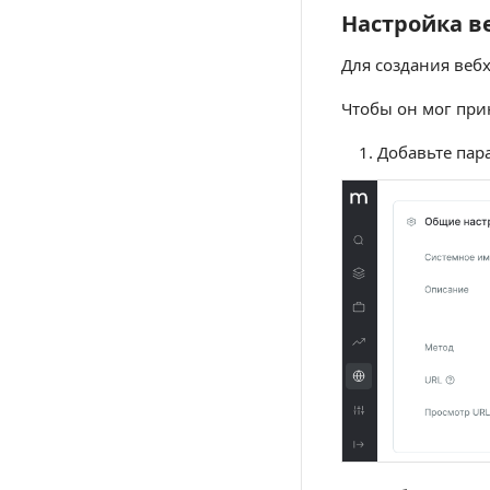
Настройка в
Настройка веб
Для создания веб
Чтобы он мог при
Добавьте пар