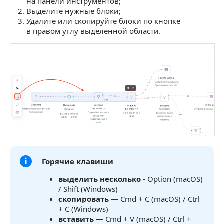
на панели инструментов;
Выделите нужные блоки;
Удалите или скопируйте блоки по кнопке
в правом углу выделенной области.
Горячие клавиши
выделить несколько
- Option (macOS)
/ Shift (Windows)
скопировать
— Cmd + C (macOS) / Ctrl
+ C (Windows)
вставить
— Cmd + V (macOS) / Ctrl +