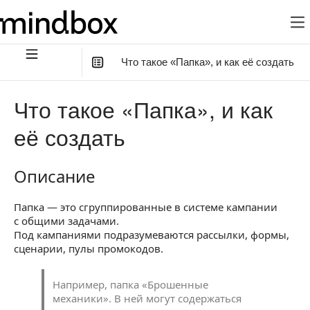
Что такое «Папка», и как её создать
В этой статье
:
Что такое «Папка», и как
Описание
её создать
Как создать папку
Описание
Описание
Как редактировать папку
Как удалить папку
Папка — это сгруппированные в системе кампании
с общими задачами.
Под кампаниями подразумеваются рассылки, формы,
сценарии, пулы промокодов.
Например, папка «Брошенные
механики». В ней могут содержаться