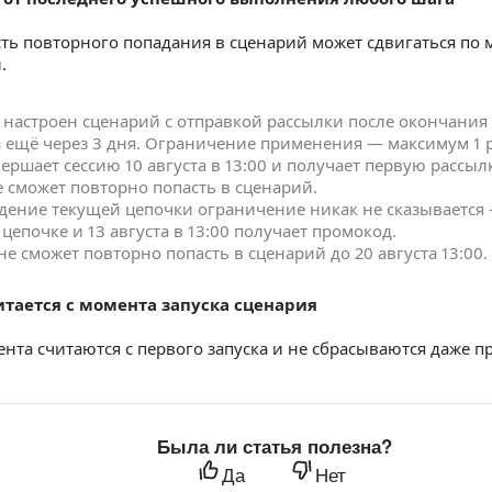
сть повторного попадания в сценарий может сдвигаться по
.
 настроен сценарий с отправкой рассылки после окончания
ещё через 3 дня. Ограничение применения — максимум 1 раз
ершает сессию 10 августа в 13:00 и получает первую рассылк
е сможет повторно попасть в сценарий.
дение текущей цепочки ограничение никак не сказывается 
цепочке и 13 августа в 13:00 получает промокод.
не сможет повторно попасть в сценарий до 20 августа 13:00.
тается с момента запуска сценария
нта считаются с первого запуска и не сбрасываются даже 
Была ли статья полезна?
Да
Нет