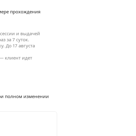
 мере прохождения
 сессии и выдачей
 за 7 суток.
у. До 17 августа
— клиент идет
при полном изменении