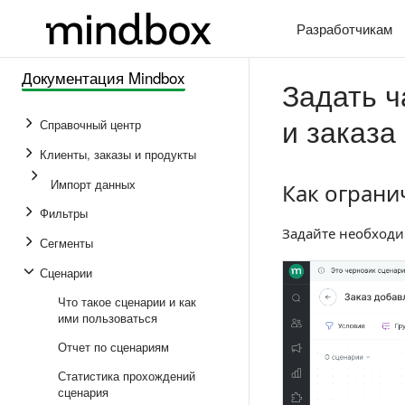
Разработчикам
Документация Mindbox
Задать ч
и заказа
Справочный центр
Клиенты, заказы и продукты
Импорт данных
Как ограни
Как ограничить
Фильтры
Задайте необходи
Сегменты
Сценарии
Что такое сценарии и как
ими пользоваться
Отчет по сценариям
Статистика прохождений
сценария