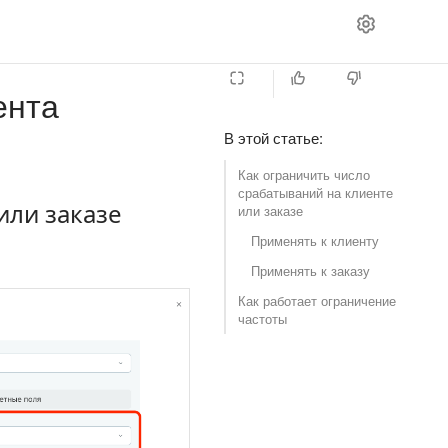
ента
В этой статье
:
Как ограничить число
срабатываний на клиенте
или заказе
или заказе
Применять к клиенту
Применять к заказу
Как работает ограничение
частоты