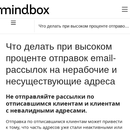
Что делать при высоком проценте отправок 
Что делать при высоком
проценте отправок email-
рассылок на нерабочие и
несуществующие адреса
Не отправляйте рассылки по
Не отправляйте рассылки по отписавшимся 
отписавшимся клиентам и клиентам
с невалидными адресами.
Отправка по отписавшимся клиентам может привести
к тому, что часть адресов уже стали неактивными или