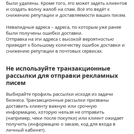
были удалены. Кроме того, это может задеть клиентов
и создать волну жалоб на спам. Всё это ведёт к
снижению репутации и доставляемости ваших писем.
Невалидные адреса – адреса, по которым уже ранее
были получены ошибки доставки.
Отправка на эти адреса с высокой вероятностью
приведет к большому количеству ошибок доставки и
снижению репутации в почтовых сервисах.
Не используйте транзакционные
Не используйте транзакционные рассылки д
рассылки для отправки рекламных
писем
Выбирайте профиль рассылки исходя из задачи
бизнеса. Транзакционные рассылки призваны
доставить клиенту важную или срочную
информацию, которую нельзя не отправить
(например, чеки после покупки) или клиент ожидает
получить (информацию о заказе, код для входа в
личный кабинет).