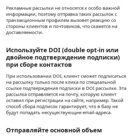
Рекламные рассылки не относятся к особо важной
информации, поэтому отправка таких рассылок с
транзакционным профилем вызовет реакцию со
стороны клиентов и почтовиков, что скажется на
доставляемости.
Используйте DOI (double opt-in или
Используйте DOI (double opt-in или двойное
двойное подтверждение подписки)
при сборе контактов
При использовании DOI, клиент сможет подписаться
на рассылку только после клика по специальной
ссылке подтверждения подписки в DOI рассылке. Эта
рассылка отправляется на почту, которую клиент
оставил при регистрации на сайте, например. Такой
способ сбора подписок гарантирует, что в базу не
будут попадать несуществующие email-адреса.
Отправляйте основной объем
Отправляйте основной объем регулярных ра