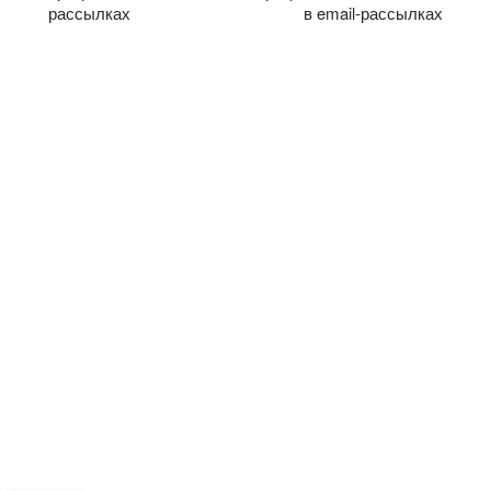
рассылках
в email-рассылках