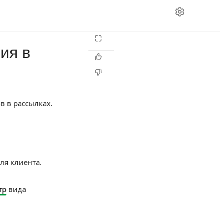
ия в
в в рассылках.
ля клиента.
тр
вида