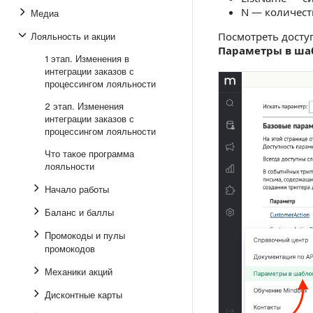
N — количес
Медиа
Лояльность и акции
Посмотреть досту
Параметры в ша
1 этап. Изменения в
интеграции заказов с
процессингом лояльности
2 этап. Изменения
интеграции заказов с
процессингом лояльности
Что такое программа
лояльности
Начало работы
Баланс и баллы
Промокоды и пулы
промокодов
Механики акций
Дисконтные карты