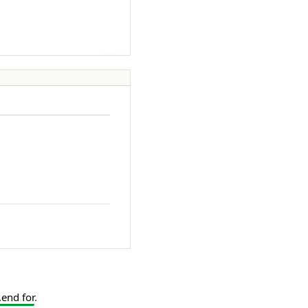
..end for
.