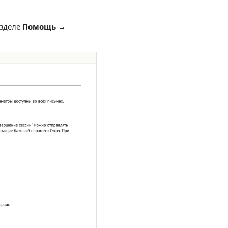
азделе
Помощь →