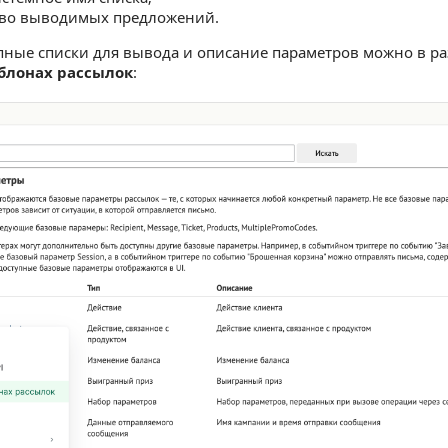
тво выводимых предложений.
пные списки для вывода и описание параметров можно в р
блонах рассылок
: