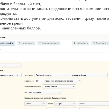
ублях и балльный счет;
олнительно ограничивать предложение сегментом или нач
продукты;
должны стать доступными для использования: сразу, после 
данное время;
я начисленных баллов.