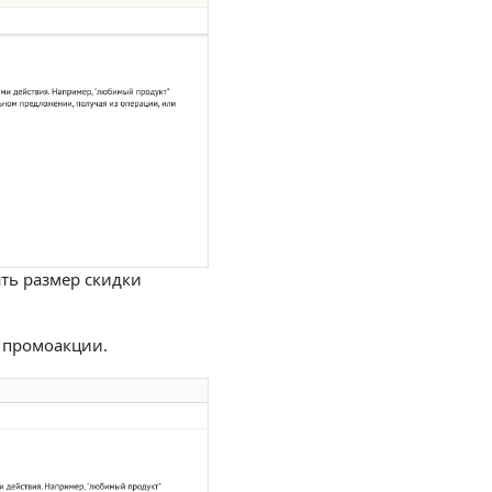
ть размер скидки
з промоакции.