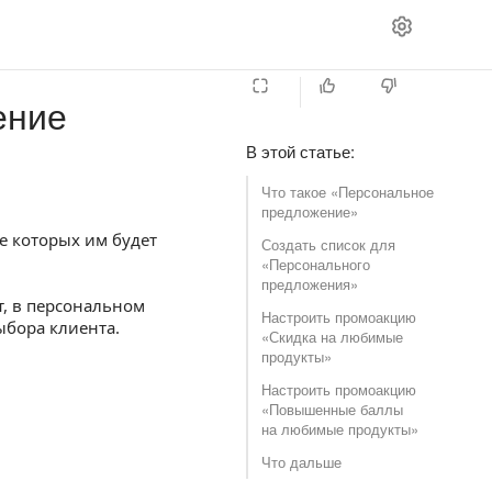
ение
В этой статье
:
Что такое «Персональное
предложение»
е которых им будет
Создать список для
«Персонального
предложения»
т, в персональном
Настроить промоакцию
ыбора клиента.
«Скидка на любимые
продукты»
Настроить промоакцию
«Повышенные баллы
на любимые продукты»
Что дальше