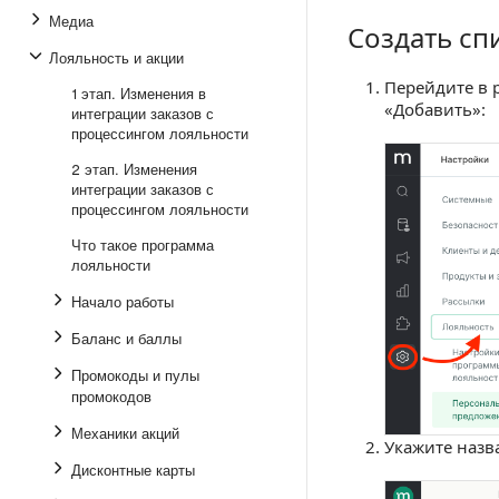
Медиа
Создать сп
Создать список
Лояльность и акции
Перейдите в 
1 этап. Изменения в
«Добавить»:
интеграции заказов с
процессингом лояльности
2 этап. Изменения
интеграции заказов с
процессингом лояльности
Что такое программа
лояльности
Начало работы
Баланс и баллы
Промокоды и пулы
промокодов
Механики акций
Укажите назв
Дисконтные карты