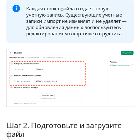
Каждая строка файла создает новую
учетную запись. Существующие учетные
записи импорт не изменяет и не удаляет —
для обновления данных воспользуйтесь
редактированием в карточке сотрудника.
Шаг 2. Подготовьте и загрузите
Шаг 2. Подготовьте и загрузите файл
файл