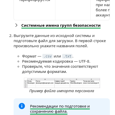
при нали
более пят
аккаунтов
Системные имена групп безопасности
Выгрузите данные из исходной системы и
подготовьте файл для загрузки. В первой строке
произвольно укажите названия полей.
Формат —
или
.
.csv
.txt
Рекомендуемая кодировка — UTF-8.
Проверьте, что значения соответствуют
допустимым форматам.
Пример файла импорта персонала
Рекомендации по подготовке и
сохранению файла.