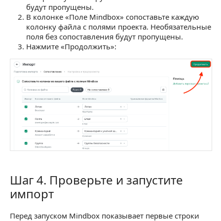
будут пропущены.
В колонке «Поле Mindbox» сопоставьте каждую
колонку файла с полями проекта. Необязательные
поля без сопоставления будут пропущены.
Нажмите «Продолжить»:
Шаг 4. Проверьте и запустите
Шаг 4. Проверьте и запустите импорт
импорт
Перед запуском Mindbox показывает первые строки