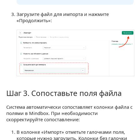
Загрузите файл для импорта и нажмите
«Продолжить»:
Шаг 3. Сопоставьте поля файла
Шаг 3. Сопоставьте поля файла
Система автоматически сопоставляет колонки файла с
полями в Mindbox. При необходимости
скорректируйте сопоставление:
В колонке «Импорт» отметьте галочками поля,
которые нужно загрузить. Колонки без галочки