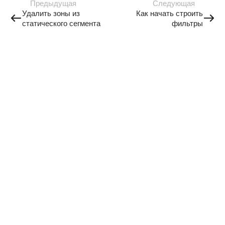
Предыдущая
Следующая
Удалить зоны из
Как начать строить
статического сегмента
фильтры