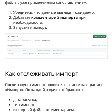
файла с уже примененным сопоставлением.
Убедитесь, что данные выглядят ожидаемо.
Добавьте
комментарий импорта
при
необходимости.
Запустите импорт.
Как отслеживать импорт
Как отслеживать импорт
После запуска импорт появится в списке на странице
«Импорт». По каждой задаче отображаются:
дата запуска,
тип импорта,
исходный файл с комментарием,