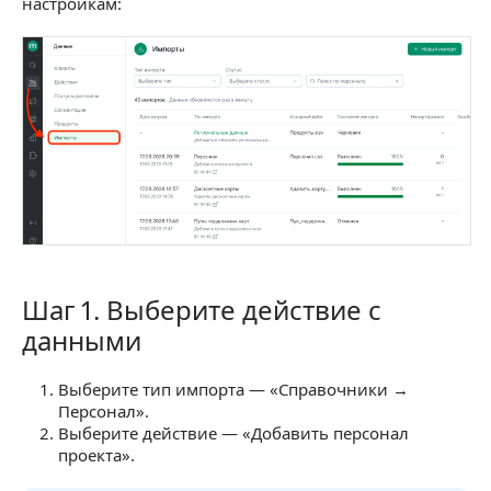
настройкам:
Шаг 1. Выберите действие с
Шаг 1. Выберите действие с данными
данными
Выберите тип импорта — «Справочники →
Персонал».
Выберите действие — «Добавить персонал
проекта».