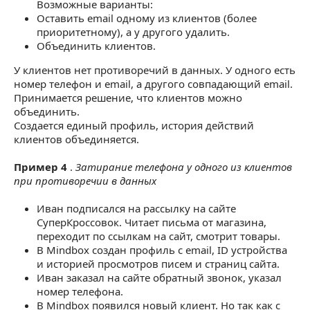
Возможные варианты:
Оставить email одному из клиентов (более
приоритетному), а у другого удалить.
Объединить клиентов.
У клиентов нет противоречий в данных. У одного есть
номер телефон и email, а другого совпадающий email.
Принимается решение, что клиентов можно
объединить.
Создается единый профиль, история действий
клиентов объединяется.
Пример 4
.
Затирание телефона у одного из клиентов
при противоречии в данных
Иван подписался на рассылку на сайте
СуперКроссовок. Читает письма от магазина,
переходит по ссылкам на сайт, смотрит товары.
В Mindbox создан профиль с email, ID устройства
и историей просмотров писем и страниц сайта.
Иван заказал на сайте обратный звонок, указал
номер телефона.
В Mindbox появился новый клиент. Но так как с