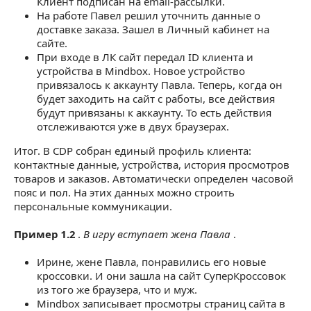
Клиент подписан на email-рассылки.
На работе Павел решил уточнить данные о
доставке заказа. Зашел в Личный кабинет на
сайте.
При входе в ЛК сайт передал ID клиента и
устройства в Mindbox. Новое устройство
привязалось к аккаунту Павла. Теперь, когда он
будет заходить на сайт с работы, все действия
будут привязаны к аккаунту. То есть действия
отслеживаются уже в двух браузерах.
Итог. В CDP собран единый профиль клиента:
контактные данные, устройства, история просмотров
товаров и заказов. Автоматически определен часовой
пояс и пол. На этих данных можно строить
персональные коммуникации.
Пример 1.2
.
В игру вступает жена Павла
.
Ирине, жене Павла, понравились его новые
кроссовки. И они зашла на сайт СуперКроссовок
из того же браузера, что и муж.
Mindbox записывает просмотры страниц сайта в