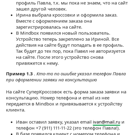
профиль Павла, т.к. мы пока не знаем, что на сайт
зашел другой человек.
Ирина выбрала кроссовки и оформила заказ.
Вместе с оформлением заказа она
зарегистрировалась на сайте.
В Mindbox появился новый пользователь.
Устройство теперь закреплено за Ириной. Все
действия на сайте будут попадать в ее профиль.
Так будет до тех пор, пока Павел не авторизуется
на сайте. После этого устройство снова
привяжется к нему.
Пример 1.3
.
Кто-то по ошибке указал телефон Павла
при оформлении заявки на консультацию
На сайте СуперКроссовок есть форма заказа заявки на
консультацию. Номер телефона и email из нее
передается в Mindbox и привязывается к устройству
клиента.
Иван оставил заявку, указал email
ivan@mail.ru
и
телефон +7 (911) 111-11-22 (это телефон Павла!).
В базе появился клиент с номером телефона и