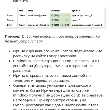
клиента.
Пример 2
.
Единая история просмотров клиента на
разных устройствах
Ирина с домашнего компьютера подписалась на
рассылку на сайте СуперКроссовок.
В Mindbox зарегистрирован клиент с email и ID
устройства (браузера). Начали отправляться
рассылки.
Ирина открыла письмо с промо-акцией на
телефоне и перешла по ссылке.
Ссылки в письмах уникальны для каждого
клиента. Когда Ирина перешла по ссылке,
Mindbox получил информацию об ID ее браузера
на телефоне. При просмотре страниц на
СуперКроссовках как с домашнего компьютера,
так и с телефона, история просмотров страниц