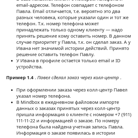
email-адресом. Телефон совпадает с телефоном
Павла. Email отличается, т.е. вероятно это два
разных человека, которые указали один и тот же
телефон. Т.к. номер телефона может
принадлежать только одному клиенту — надо
принять решение кому оставить номер. В данном
случае приоритет у Павла, т.к. он сделал заказ. А у
Ивана нет значимой истории действий. Принято
решение оставить телефон Павлу.
У Ивана в профиле остается только email и ID
устройства.
Пример 1.4
.
Павел сделал заказ через колл-центр
.
При оформлении заказа через колл-центр Павел
указал номер телефона.
В Mindbox в ежедневном файловом импорте
данных о заказах принятых через колл-центр
пришла информация о клиенте с номером +7 (911)
111-11-22 и информацией о заказе. По номеру
телефона была найдена учетная запись Павла.
Информация о заказе появилась в истории