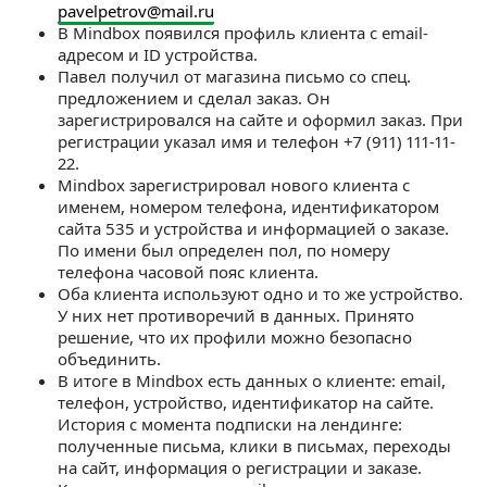
pavelpetrov@mail.ru
В Mindbox появился профиль клиента с email-
адресом и ID устройства.
Павел получил от магазина письмо со спец.
предложением и сделал заказ. Он
зарегистрировался на сайте и оформил заказ. При
регистрации указал имя и телефон +7 (911) 111-11-
22.
Mindbox зарегистрировал нового клиента с
именем, номером телефона, идентификатором
сайта 535 и устройства и информацией о заказе.
По имени был определен пол, по номеру
телефона часовой пояс клиента.
Оба клиента используют одно и то же устройство.
У них нет противоречий в данных. Принято
решение, что их профили можно безопасно
объединить.
В итоге в Mindbox есть данных о клиенте: email,
телефон, устройство, идентификатор на сайте.
История с момента подписки на лендинге:
полученные письма, клики в письмах, переходы
на сайт, информация о регистрации и заказе.