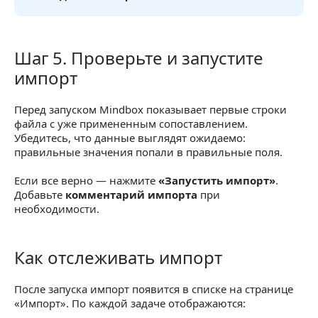
Шаг 5. Проверьте и запустите
Шаг 5. Проверьте и запустите импорт
импорт
Перед запуском Mindbox показывает первые строки
файла с уже примененным сопоставлением.
Убедитесь, что данные выглядят ожидаемо:
правильные значения попали в правильные поля.
Если все верно — нажмите
«Запустить импорт»
.
Добавьте
комментарий импорта
при
необходимости.
Как отслеживать импорт
Как отслеживать импорт
После запуска импорт появится в списке на странице
«Импорт». По каждой задаче отображаются: