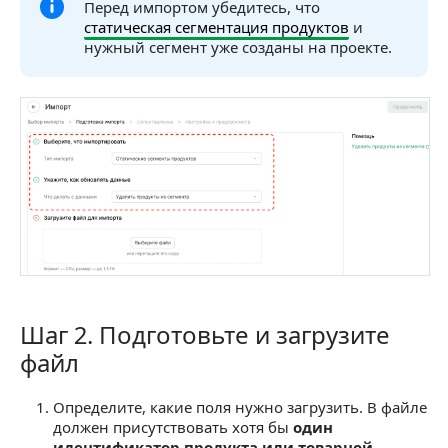
Перед импортом убедитесь, что
статическая сегментация продуктов
и
нужный сегмент уже созданы на проекте.
Шаг 2. Подготовьте и загрузите
Шаг 2. Подготовьте и загрузите файл
файл
Определите, какие поля нужно загрузить. В файле
должен присутствовать хотя бы
один
идентификатор продукта или товарной