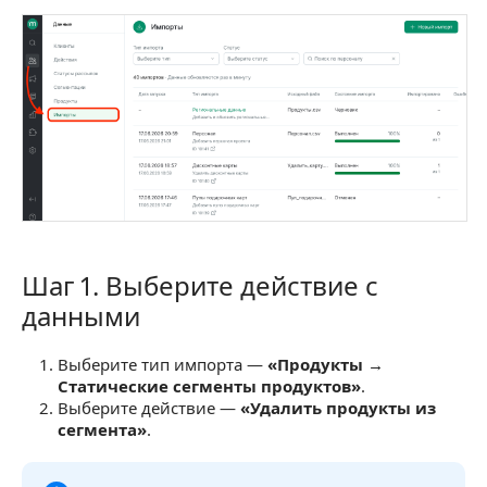
Шаг 1. Выберите действие с
Шаг 1. Выберите действие с данными
данными
Выберите тип импорта —
«Продукты →
Статические сегменты продуктов»
.
Выберите действие —
«Удалить продукты из
сегмента»
.