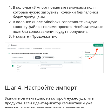
В колонке «Импорт» отметьте галочками поля,
которые нужно загрузить. Колонки без галочки
будут пропущены.
В колонке «Поле Mindbox» сопоставьте каждую
колонку файла с полями проекта. Необязательные
поля без сопоставления будут пропущены.
Нажмите «Продолжить»:
Шаг 4. Настройте импорт
Шаг 4. Настройте импорт
Укажите сегментацию, из которой нужно удалить
продукты. Если идентификатор сегментации уже
передан в файле, этот шаг можно пропустить.