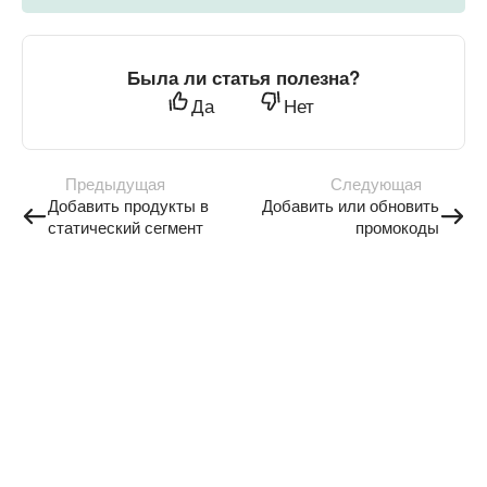
Была ли статья полезна?
Да
Нет
Предыдущая
Следующая
Добавить продукты в
Добавить или обновить
статический сегмент
промокоды