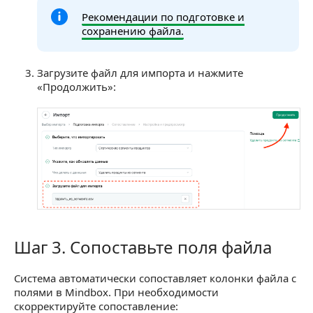
Рекомендации по подготовке и
сохранению файла.
Загрузите файл для импорта и нажмите
«Продолжить»:
Шаг 3. Сопоставьте поля файла
Шаг 3. Сопоставьте поля файла
Система автоматически сопоставляет колонки файла с
полями в Mindbox. При необходимости
скорректируйте сопоставление: