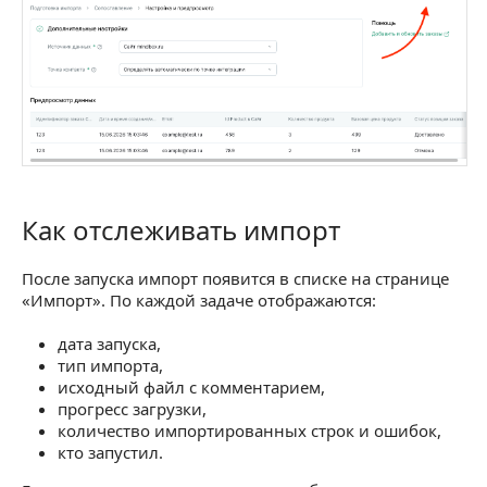
Как отслеживать импорт
Как отслеживать импорт
После запуска импорт появится в списке на странице
«Импорт». По каждой задаче отображаются:
дата запуска,
тип импорта,
исходный файл с комментарием,
прогресс загрузки,
количество импортированных строк и ошибок,
кто запустил.