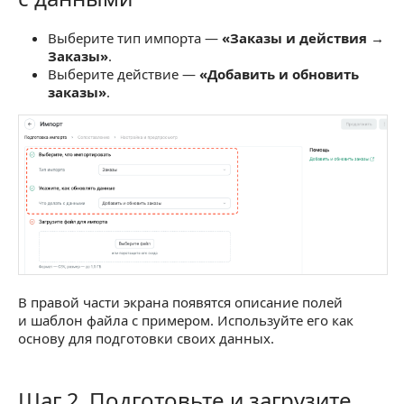
Выберите тип импорта —
«Заказы и действия →
Заказы»
.
Выберите действие —
«Добавить и обновить
заказы»
.
В правой части экрана появятся описание полей
и шаблон файла с примером. Используйте его как
основу для подготовки своих данных.
Шаг 2. Подготовьте и загрузите
Шаг 2. Подготовьте и загрузите файл