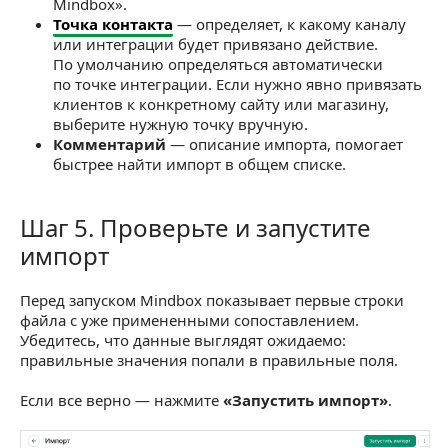
Mindbox».
Точка контакта
— определяет, к какому каналу
или интеграции будет привязано действие.
По умолчанию определяться автоматически
по точке интеграции. Если нужно явно привязать
клиентов к конкретному сайту или магазину,
выберите нужную точку вручную.
Комментарий
— описание импорта, помогает
быстрее найти импорт в общем списке.
Шаг 5. Проверьте и запустите
Шаг 5. Проверьте и запустите импорт
импорт
Перед запуском Mindbox показывает первые строки
файла с уже примененными сопоставлением.
Убедитесь, что данные выглядят ожидаемо:
правильные значения попали в правильные поля.
Если все верно — нажмите
«Запустить импорт»
.