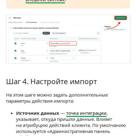
Шаг 4. Настройте импорт
Шаг 4. Настройте импорт
На этом шаге можно задать дополнительные
параметры действия импорта:
Источник данных
—
точка интеграции
,
указывает, откуда пришли данные. Влияет
на атрибуцию действий клиента. По умолчанию
используется «Административная панель