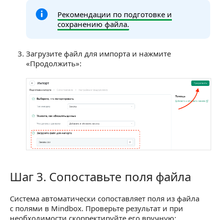
Рекомендации по подготовке и
сохранению файла.
Загрузите файл для импорта и нажмите
«Продолжить»:
Шаг 3. Сопоставьте поля файла
Шаг 3. Сопоставьте поля файла
Система автоматически сопоставляет поля из файла
с полями в Mindbox. Проверьте результат и при
необходимости скорректируйте его вручную: