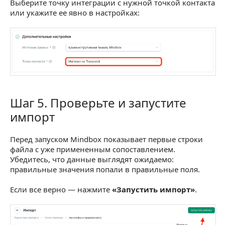
Выберите точку интеграции с нужной точкой контакта
или укажите ее явно в настройках:
Шаг 5. Проверьте и запустите
Шаг 5. Проверьте и запустите импорт
импорт
Перед запуском Mindbox показывает первые строки
файла с уже примененным сопоставлением.
Убедитесь, что данные выглядят ожидаемо:
правильные значения попали в правильные поля.
Если все верно — нажмите
«Запустить импорт»
.