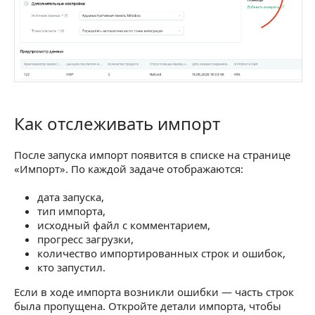
Как отслеживать импорт
Как отслеживать импорт
После запуска импорт появится в списке на странице
«Импорт». По каждой задаче отображаются:
дата запуска,
тип импорта,
исходный файл с комментарием,
прогресс загрузки,
количество импортированных строк и ошибок,
кто запустил.
Если в ходе импорта возникли ошибки — часть строк
была пропущена. Откройте детали импорта, чтобы