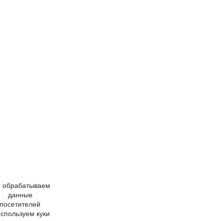
 обрабатываем
данные
посетителей
используем куки