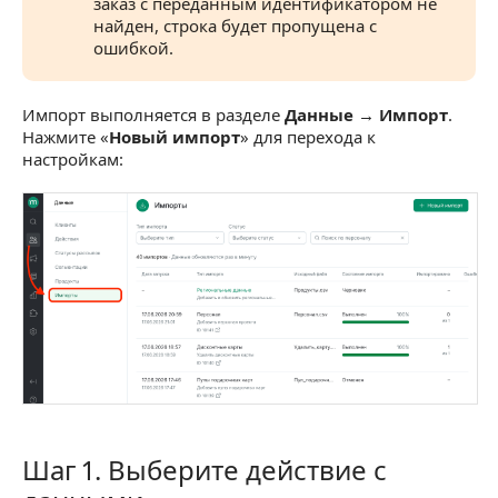
заказ с переданным идентификатором не
найден, строка будет пропущена с
ошибкой.
Импорт выполняется в разделе
Данные → Импорт
.
Нажмите «
Новый импорт
» для перехода к
настройкам:
Шаг 1. Выберите действие с
Шаг 1. Выберите действие с данными