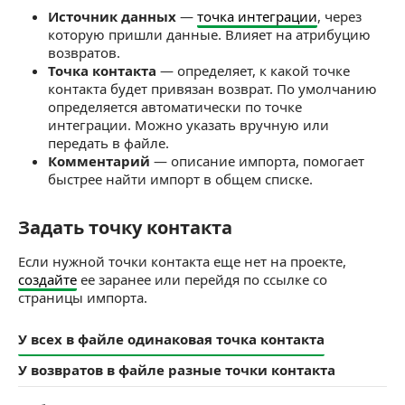
Источник данных
—
точка интеграции
, через
которую пришли данные. Влияет на атрибуцию
возвратов.
Точка контакта
— определяет, к какой точке
контакта будет привязан возврат. По умолчанию
определяется автоматически по точке
интеграции. Можно указать вручную или
передать в файле.
Комментарий
— описание импорта, помогает
быстрее найти импорт в общем списке.
Задать точку контакта
Задать точку контакта
Если нужной точки контакта еще нет на проекте,
создайте
ее заранее или перейдя по ссылке со
страницы импорта.
У всех в файле одинаковая точка контакта
У возвратов в файле разные точки контакта