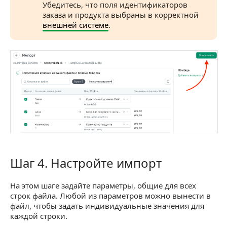
Убедитесь, что поля идентификаторов
заказа и продукта выбраны в корректной
внешней системе
.
Шаг 4. Настройте импорт
Шаг 4. Настройте импорт
На этом шаге задайте параметры, общие для всех
строк файла. Любой из параметров можно вынести в
файл, чтобы задать индивидуальные значения для
каждой строки.