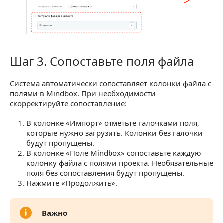
Шаг 3. Сопоставьте поля файла
Шаг 3. Сопоставьте поля файла
Система автоматически сопоставляет колонки файла с
полями в Mindbox. При необходимости
скорректируйте сопоставление:
В колонке «Импорт» отметьте галочками поля,
которые нужно загрузить. Колонки без галочки
будут пропущены.
В колонке «Поле Mindbox» сопоставьте каждую
колонку файла с полями проекта. Необязательные
поля без сопоставления будут пропущены.
Нажмите «Продолжить».
Важно