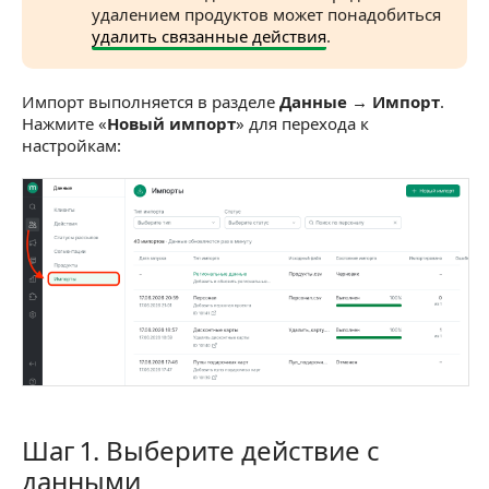
удалением продуктов может понадобиться
удалить связанные действия
.
Импорт выполняется в разделе
Данные → Импорт
.
Нажмите «
Новый импорт
» для перехода к
настройкам:
Шаг 1. Выберите действие с
Шаг 1. Выберите действие с данными
данными