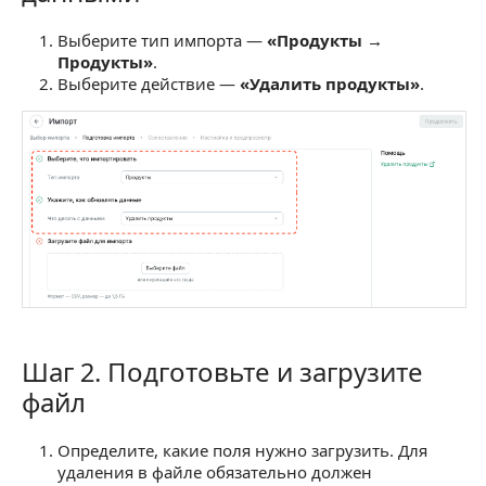
Выберите тип импорта —
«Продукты →
Продукты»
.
Выберите действие —
«Удалить продукты»
.
Шаг 2. Подготовьте и загрузите
Шаг 2. Подготовьте и загрузите файл
файл
Определите, какие поля нужно загрузить. Для
удаления в файле обязательно должен