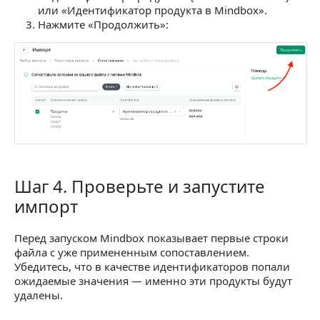
или «Идентификатор продукта в Mindbox».
Нажмите «Продолжить»:
Шаг 4. Проверьте и запустите
Шаг 4. Проверьте и запустите импорт
импорт
Перед запуском Mindbox показывает первые строки
файла с уже примененным сопоставлением.
Убедитесь, что в качестве идентификаторов попали
ожидаемые значения — именно эти продукты будут
удалены.