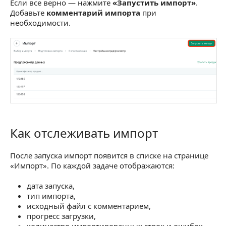
Если все верно — нажмите
«Запустить импорт»
.
Добавьте
комментарий импорта
при
необходимости.
Как отслеживать импорт
Как отслеживать импорт
После запуска импорт появится в списке на странице
«Импорт». По каждой задаче отображаются:
дата запуска,
тип импорта,
исходный файл с комментарием,
прогресс загрузки,
количество импортированных строк и ошибок,