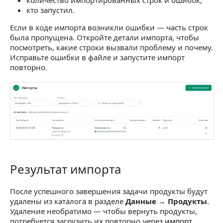
кто запустил.
Если в ходе импорта возникли ошибки — часть строк
была пропущена. Откройте детали импорта, чтобы
посмотреть, какие строки вызвали проблему и почему.
Исправьте ошибки в файле и запустите импорт
повторно.
Результат импорта
Результат импорта
После успешного завершения задачи продукты будут
удалены из каталога в разделе
Данные → Продукты
.
Удаление необратимо — чтобы вернуть продукты,
потребуется загрузить их повторно через
импорт