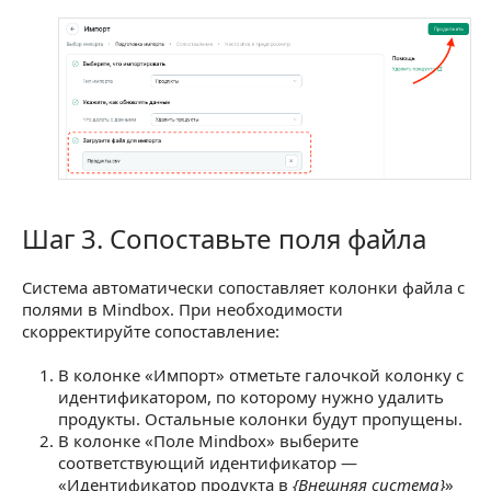
Шаг 3. Сопоставьте поля файла
Шаг 3. Сопоставьте поля файла
Система автоматически сопоставляет колонки файла с
полями в Mindbox. При необходимости
скорректируйте сопоставление:
В колонке «Импорт» отметьте галочкой колонку с
идентификатором, по которому нужно удалить
продукты. Остальные колонки будут пропущены.
В колонке «Поле Mindbox» выберите
соответствующий идентификатор —
«Идентификатор продукта в
{Внешняя система}
»