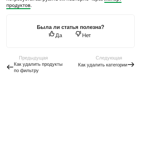
продуктов
.
Была ли статья полезна?
Да
Нет
Предыдущая
Следующая
Как удалить продукты
Как удалить категории
по фильтру