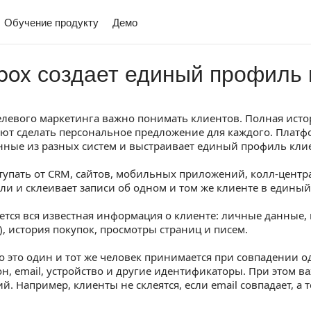
Обучение продукту
Демо
box создает единый профиль
елевого маркетинга важно понимать клиентов. Полная исто
ют сделать персональное предложение для каждого. Платф
анные из разных систем и выстраивает единый профиль кли
тупать от CRM, сайтов, мобильных приложений, колл-центра
ли и склеивает записи об одном и том же клиенте в едины
ется вся известная информация о клиенте: личные данные,
e), история покупок, просмотры страниц и писем.
то это один и тот же человек принимается при совпадении 
н, email, устройство и другие идентификаторы. При этом ва
. Например, клиенты не склеятся, если email совпадает, а