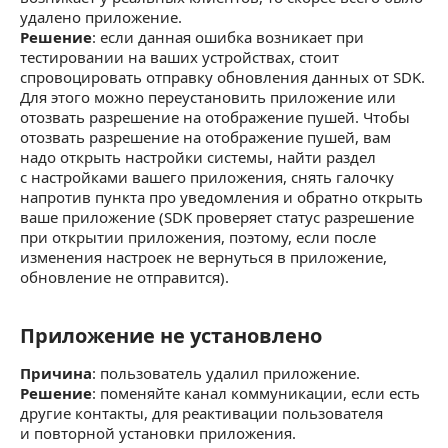
удалено приложение.
Решение
: если данная ошибка возникает при
тестировании на ваших устройствах, стоит
спровоцировать отправку обновления данных от SDK.
Для этого можно переустановить приложение или
отозвать разрешение на отображение пушей. Чтобы
отозвать разрешение на отображение пушей, вам
надо открыть настройки системы, найти раздел
с настройками вашего приложения, снять галочку
напротив пункта про уведомления и обратно открыть
ваше приложение (SDK проверяет статус разрешение
при открытии приложения, поэтому, если после
изменения настроек не вернуться в приложение,
обновление не отправится).
Приложение не установлено
Приложение не установлено
Причина
: пользователь удалил приложение.
Решение
: поменяйте канал коммуникации, если есть
другие контакты, для реактивации пользователя
и повторной установки приложения.