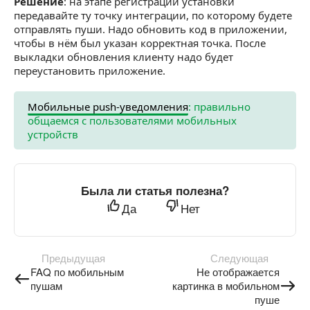
Решение
: на этапе регистрации установки
передавайте ту точку интеграции, по которому будете
отправлять пуши. Надо обновить код в приложении,
чтобы в нём был указан корректная точка. После
выкладки обновления клиенту надо будет
переустановить приложение.
Мобильные push-уведомления
: правильно
общаемся с пользователями мобильных
устройств
Была ли статья полезна?
Да
Нет
Предыдущая
Следующая
FAQ по мобильным
Не отображается
пушам
картинка в мобильном
пуше