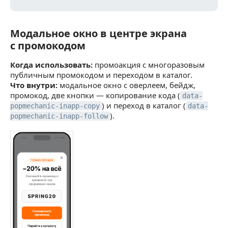
Модальное окно в центре экрана
Модальное окно в центре экрана с промокод
с промокодом
Когда использовать:
промоакция с многоразовым
публичным промокодом и переходом в каталог.
Что внутри:
модальное окно с оверлеем, бейдж,
промокод, две кнопки — копирование кода (
data-
) и переход в каталог (
popmechanic-inapp-copy
data-
).
popmechanic-inapp-follow