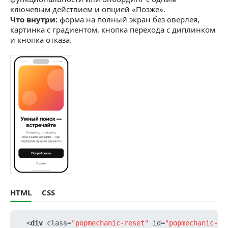
ключевым действием и опцией «Позже».
Что внутри:
форма на полный экран без оверлея,
картинка с градиентом, кнопка перехода с диплинком
и кнопка отказа.
HTML
CSS
<
div
class
=
"popmechanic-reset"
id
=
"popmechanic-fo