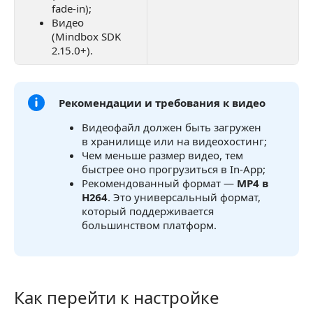
fade-in);
Видео
(Mindbox SDK
2.15.0+).
Рекомендации и требования к видео
Видеофайл должен быть загружен
в хранилище или на видеохостинг;
Чем меньше размер видео, тем
быстрее оно прогрузиться в In-App;
Рекомендованный формат —
MP4 в
H264
. Это универсальный формат,
который поддерживается
большинством платформ.
Как перейти к настройке
Как перейти к настройке