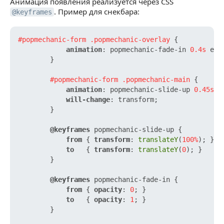
Анимация появления реализуется через CSS
. Пример для снекбара:
@keyframes
#popmechanic-form
.popmechanic-overlay
 {

animation
: popmechanic-fade-in 
0.4s
 eas
        }

#popmechanic-form
.popmechanic-main
 {

animation
: popmechanic-slide-up 
0.45s
c
will-change
: transform;

        }

@keyframes
 popmechanic-slide-up {

from
 { 
transform
: 
translateY
(
100%
); }

to
   { 
transform
: 
translateY
(
0
); }

        }

@keyframes
 popmechanic-fade-in {

from
 { 
opacity
: 
0
; }

to
   { 
opacity
: 
1
; }

        }
