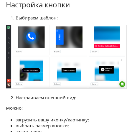
Настройка кнопки
Настройка кнопки
Выбираем шаблон:
Настраиваем внешний вид:
Можно:
загрузить вашу иконку/картинку;
выбрать размер кнопки;
задать цвет;