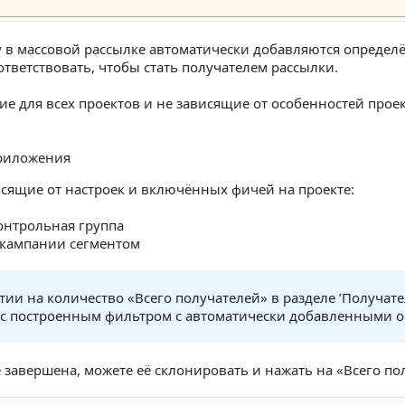
 в массовой рассылке автоматически добавляются определ
тветствовать, чтобы стать получателем рассылки.
ие для всех проектов и не зависящие от особенностей проек
приложения
исящие от настроек и включённых фичей на проекте:
онтрольная группа
 кампании сегментом
ии на количество «Всего получателей» в разделе ’Получате
 с построенным фильтром с автоматически добавленными 
 завершена, можете её склонировать и нажать на «Всего по