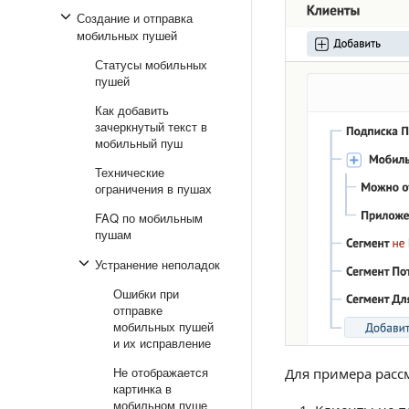
Создание и отправка
мобильных пушей
Статусы мобильных
пушей
Как добавить
зачеркнутый текст в
мобильный пуш
Технические
ограничения в пушах
FAQ по мобильным
пушам
Устранение неполадок
Ошибки при
отправке
мобильных пушей
и их исправление
Не отображается
Для примера расс
картинка в
мобильном пуше