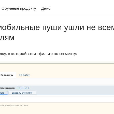
Обучение продукту
Демо
мобильные пуши ушли не все
елям
ку, в которой стоит фильтр по сегменту: