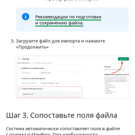
Рекомендации по подготовке
и сохранению файла.
Загрузите файл для импорта и нажмите
«Продолжить»
Шаг 3. Сопоставьте поля файла
Шаг 3. Сопоставьте поля файла
Система автоматически сопоставляет поля в файле
с полями в Mindbox. При необходимости