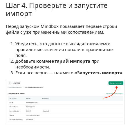
Шаг 4. Проверьте и запустите
Шаг 4. Проверьте и запустите импорт
импорт
Перед запуском Mindbox показывает первые строки
файла с уже примененными сопоставлением.
Убедитесь, что данные выглядят ожидаемо:
правильные значения попали в правильные
поля.
Добавьте
комментарий импорта
при
необходимости.
Если все верно — нажмите
«Запустить импорт»
.