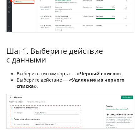
Шаг 1. Выберите действие
Шаг 1. Выберите действие с данными
с данными
Выберите тип импорта —
«Черный список»
.
Выберите действие —
«Удаление из черного
списка»
.