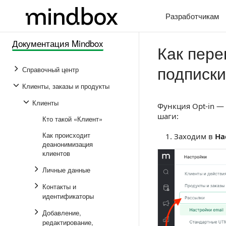
Разработчикам
Документация Mindbox
Как пере
подписки
Справочный центр
Клиенты, заказы и продукты
Клиенты
Функция Opt-in —
шаги:
Кто такой «Клиент»
Как происходит
Заходим в
На
деанонимизация
клиентов
Личные данные
Контакты и
идентификаторы
Добавление,
редактирование,