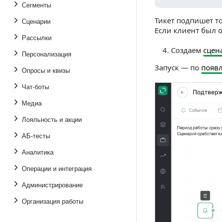
Сегменты
Тикет подпишет то
Сценарии
Если клиент был о
Рассылки
Создаем
сцен
Персонализация
Запуск — по
появл
Опросы и квизы
Чат-боты
Медиа
Лояльность и акции
АБ-тесты
Аналитика
Операции и интеграция
Администрирование
Организация работы