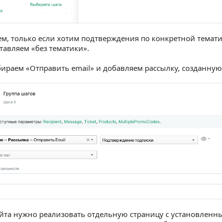
ем, только если хотим подтверждения по конкретной темат
ставляем «без тематики».
ираем «Отправить email» и добавляем рассылку, созданную 
айта нужно реализовать отдельную страницу с установлен