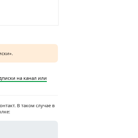
иски».
дписки на канал или
онтакт. В таком случае в
ылке: