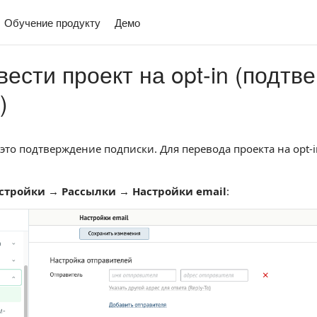
Обучение продукту
Демо
вести проект на opt-in (подт
)
 это подтверждение подписки. Для перевода проекта на op
стройки → Рассылки → Настройки email
: