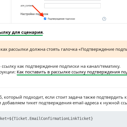
ылку для сценария
.
йках рассылки должна стоять галочка «Подтверждение подп
ссылку как подтверждение подписки на канал/тематику.
рукции:
Как поставить в рассылке ссылку подтверждения по
б, который подходит, если стоит задача также подтвердить к
 добавляем тикет подтверждения email-адреса к нужной сс
ket=${Ticket.EmailConfirmationLinkTicket}
