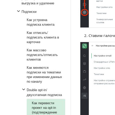
выгрузка и удаление
Подписки
Как устроена
подписка клиента
Как отписать/
Ставим галоч
подписать клиента в
карточке
Как массово
подписать/отписать
клиентов
Как меняются
подписки на тематики
при изменении данных
по каналу
Double opt-in/
двухэтапная подписка
Как перевести
проект на opt-in
(подтверждение