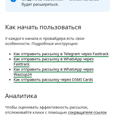
будет расширяться.
Как начать пользоваться
Как начать пользоваться
У каждого канала и провайдера есть свои
особенности. Подробные инструкции:
Как отправить рассылку в Telegram через Fasttrack
Как отправить рассылку в WhatsApp через
Fasttrack
Как отправить рассылку в WhatsApp через
Wazzup24
Как отправить рассылку через OSMI Cards
Аналитика
Аналитика
Чтобы оценивать эффективность рассылок,
отслеживайте клики с помощью
сокращателя ссылок