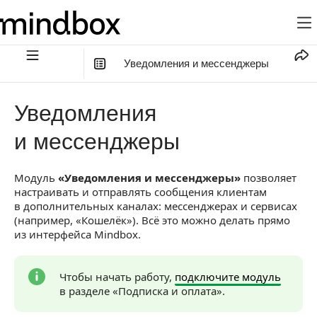
Уведомления и мессенджеры
В этой статье
:
Уведомления
Преимущества
и мессенджеры
Доступные каналы
Модуль
«Уведомления и мессенджеры»
позволяет
Как начать пользоваться
настраивать и отправлять сообщения клиентам
Аналитика
в дополнительных каналах: мессенджерах и сервисах
(например, «Кошелёк»). Всё это можно делать прямо
из интерфейса Mindbox.
Чтобы начать работу,
подключите модуль
в разделе «Подписка и оплата».