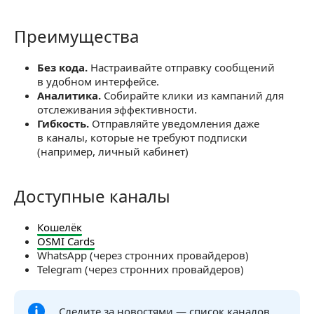
Преимущества
Преимущества
Без кода.
Настраивайте отправку сообщений
в удобном интерфейсе.
Аналитика.
Собирайте клики из кампаний для
отслеживания эффективности.
Гибкость.
Отправляйте уведомления даже
в каналы, которые не требуют подписки
(например, личный кабинет)
Доступные каналы
Доступные каналы
Кошелёк
OSMI Cards
WhatsApp (через стронних провайдеров)
Telegram (через стронних провайдеров)
Следите за новостями — список каналов