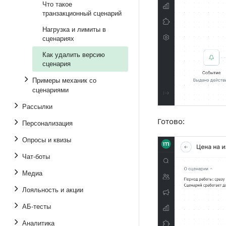
Что такое
транзакционный сценарий
Нагрузка и лимиты в
сценариях
Как удалить версию
сценария
Примеры механик со
сценариями
Рассылки
Готово:
Персонализация
Опросы и квизы
Чат-боты
Медиа
Лояльность и акции
АБ-тесты
Аналитика