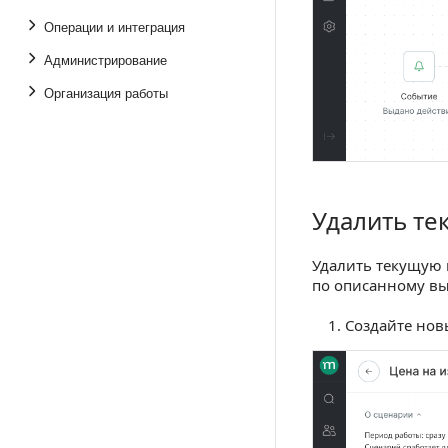
Операции и интеграция
Администрирование
Организация работы
Удалить т
Удалить текущу
Удалить текущую 
по описанному в
Создайте нов