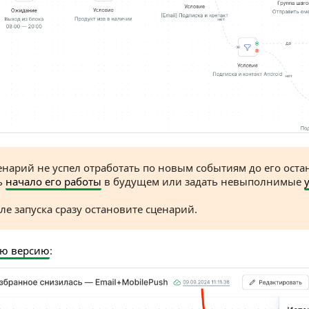
енарий не успел отработать по новым событиям до его ост
ь
начало его работы
в будущем или задать невыполнимые
ле запуска сразу остановите сценарий.
ую версию
: