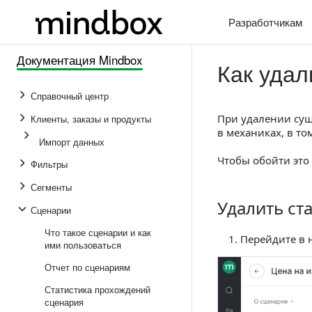
Разработчикам
Документация Mindbox
Как удал
Справочный центр
При удалении сущ
Клиенты, заказы и продукты
в механиках, в то
Импорт данных
Чтобы обойти это
Фильтры
Сегменты
Удалить ст
Удалить старую
Сценарии
Что такое сценарии и как
Перейдите в 
ими пользоваться
Отчет по сценариям
Статистика прохождений
сценария