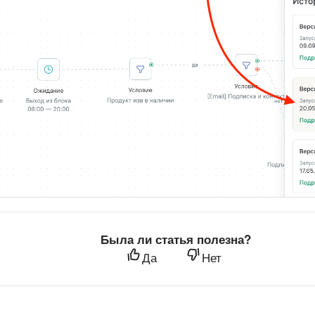
Была ли статья полезна?
Да
Нет