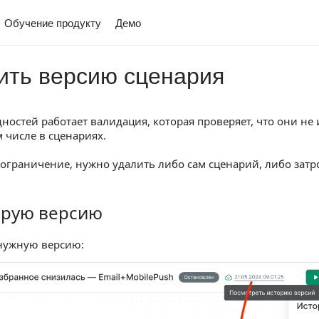
Обучение продукту
Демо
ить версию сценария
ностей работает валидация, которая проверяет, что они не
м числе в сценариях.
 ограничение, нужно удалить либо сам сценарий, либо зат
арую версию
 версию
нужную версию: