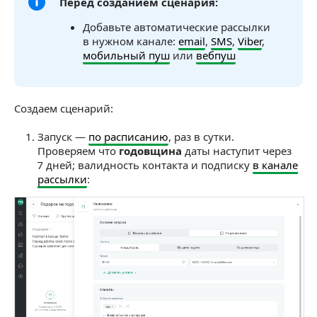
Перед созданием сценария:
Добавьте автоматические рассылки
в нужном канале:
email
,
SMS
,
Viber
,
мобильный пуш
или
вебпуш
Создаем сценарий:
Запуск —
по расписанию
, раз в сутки.
Проверяем что
годовщина
даты наступит через
7 дней; валидность контакта и подписку
в канале
рассылки
: