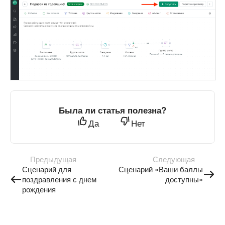
Была ли статья полезна?
Да
Нет
Предыдущая
Следующая
Сценарий для
Сценарий «Ваши баллы
поздравления с днем
доступны»
рождения