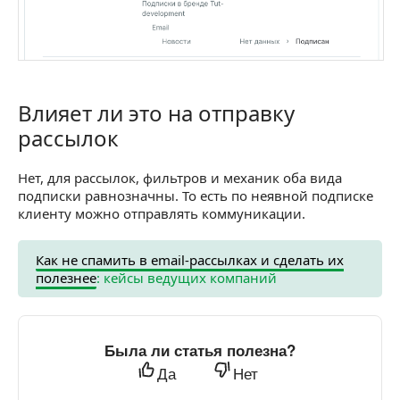
Влияет ли это на отправку
Влияет ли это на отправку рассылок
рассылок
Нет, для рассылок, фильтров и механик оба вида
подписки равнозначны. То есть по неявной подписке
клиенту можно отправлять коммуникации.
Как не спамить в email-рассылках и сделать их
полезнее
: кейсы ведущих компаний
Была ли статья полезна?
Да
Нет