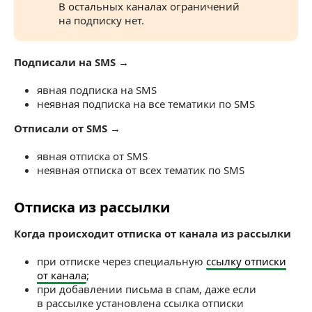
В остальных каналах ограничений
на подписку нет.
Подписали на SMS →
явная подписка на SMS
неявная подписка на все тематики по SMS
Отписали от SMS →
явная отписка от SMS
неявная отписка от всех тематик по SMS
Отписка из рассылки
Отписка из рассылки
Когда происходит отписка от канала из рассылки
при отписке через специальную
ссылку отписки
от канала
;
при добавлении письма в спам, даже если
в рассылке установлена ссылка отписки