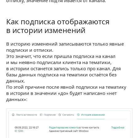
отписку, значение подтягивается от канала.
Как подписка отображаются
Как подписка отображаются в истории изменен
в истории изменений
В историю изменений записываются только явные
подписки и отписки.
Это значит, что если пришла подписка на канал
и мы неявно подписали клиента на тематики,
в истории останется запись только про канал. Для
базы данных подписка на тематики остаётся без
данных.
По этой причине после явной подписки на тематику
в истории в значении «до» будет написано «нет
данных»: