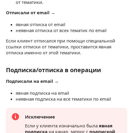
от тематики.
Отписали от email →
явная отписка от email
неявная отписка от всех тематик по email
Если клиент отписался при помощи специальной
ссылки отписки от тематики, проставится явная
отписка именно от этой тематики.
Подписка/отписка в операции
Подписка/отписка в операции
Подписали на email →
явная подписка на email
неявная подписка на все тематики по email
Исключение
Если у клиента изначально была
явная
подписка
на канал, запрос с
подпиской