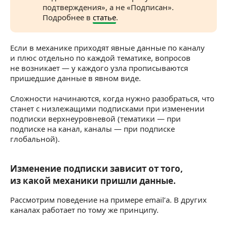
подтверждения», а не «Подписан».
Подробнее в
статье
.
Если в механике приходят явные данные по каналу
и плюс отдельно по каждой тематике, вопросов
не возникает — у каждого узла прописываются
пришедшие данные в явном виде.
Сложности начинаются, когда нужно разобраться, что
станет с низлежащими подписками при изменении
подписки верхнеуровневой (тематики — при
подписке на канал, каналы — при подписке
глобальной).
Изменение подписки зависит от того, из ка
Изменение подписки зависит от того,
из какой механики пришли данные.
Рассмотрим поведение на примере email’а. В других
каналах работает по тому же принципу.