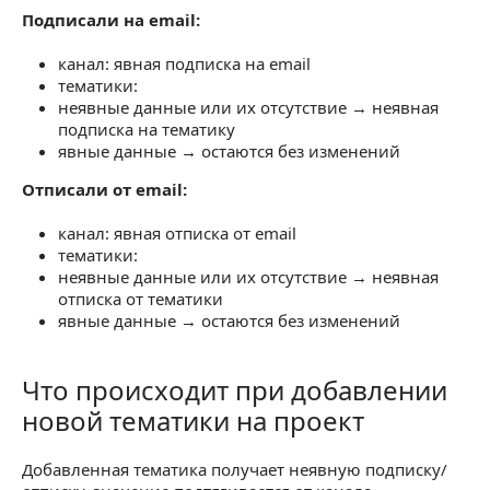
Подписали на email:
канал: явная подписка на email
тематики:
неявные данные или их отсутствие → неявная
подписка на тематику
явные данные → остаются без изменений
Отписали от email:
канал: явная отписка от email
тематики:
неявные данные или их отсутствие → неявная
отписка от тематики
явные данные → остаются без изменений
Что происходит при добавлении
Что происходит при добавлении новой тематик
новой тематики на проект
Добавленная тематика получает неявную подписку/