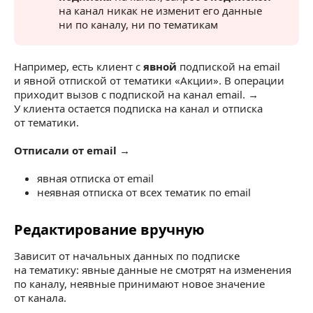
на канал никак не изменит его данные
ни по каналу, ни по тематикам
Например, есть клиент с
явной
подпиской на email
и явной отпиской от тематики «Акции». В операции
приходит вызов с подпиской на канал email. →
У клиента остается подписка на канал и отписка
от тематики.
Отписали от email →
явная отписка от email
неявная отписка от всех тематик по email
Редактирование вручную
Редактирование вручную
Зависит от начальных данных по подписке
на тематику: явные данные не смотрят на изменения
по каналу, неявные принимают новое значение
от канала.