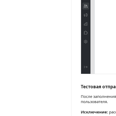
Тестовая отпра
Тестовая отпр
После заполнения
пользователя.
Исключение:
рас