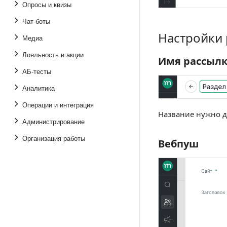
Опросы и квизы
Чат-боты
Настройки
Настройки рас
Медиа
Лояльность и акции
Имя рассыл
Имя рассылки
АБ-тесты
Аналитика
Операции и интеграция
Название нужно д
Администрирование
Организация работы
Вебпуш
Вебпуш