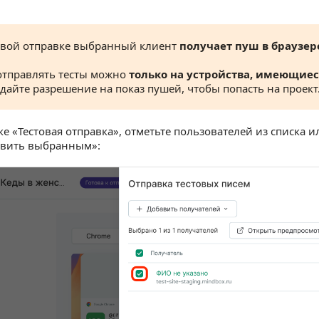
овой отправке выбранный клиент
получает пуш в браузер
отправлять тесты можно
только на устройства, имеющиес
 дайте разрешение на показ пушей, чтобы попасть на проект
е «Тестовая отправка», отметьте пользователей из списка 
авить выбранным»: