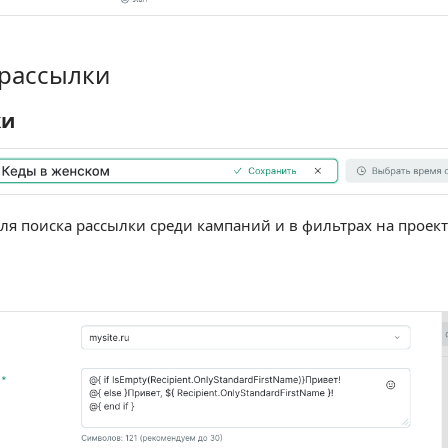
 рассылки
сылки
ки
ля поиска рассылки среди кампаний и в фильтрах на проект