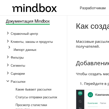
Разработчикам
Документация Mindbox
Как созд
Справочный центр
Массовые рассылк
Клиенты, заказы и продукты
получателей.
Импорт данных
Фильтры
Добавлени
Добавление ра
Сегменты
Сценарии
Чтобы создать ма
Рассылки
Перейдите в 
Какие бывают рассылки
Статусы отправки рассылок
Просмотр статистики