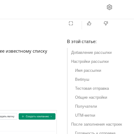
В этой статье
:
ее известному списку
Добавление рассылки
Настройки рассылки
Имя рассылки
Вебпуш
Тестовая отправка
Общие настройки
Получатели
UTM-метки
После заполнения настроек
Готовность к отправке