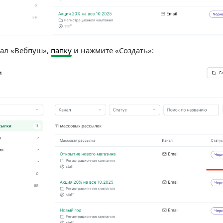
ал «Вебпуш»,
папку
и нажмите «Создать»: