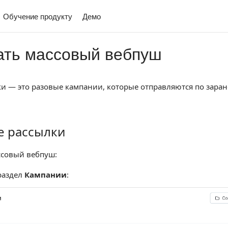
Обучение продукту
Демо
ать массовый вебпуш
и — это разовые кампании, которые отправляются по заран
е рассылки
ссылки
ссовый вебпуш:
раздел
Кампании
: