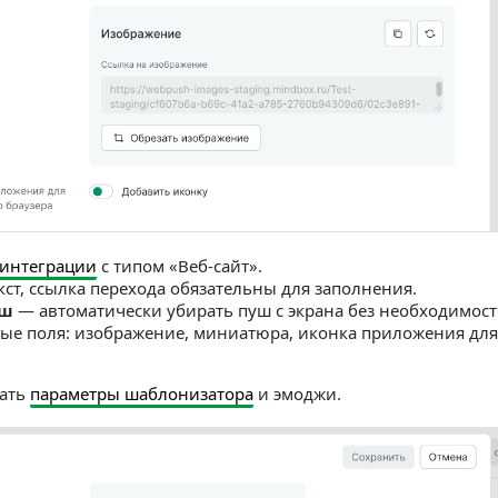
 интеграции
с типом «Веб-сайт».
кст, ссылка перехода обязательны для заполнения.
уш
— автоматически убирать пуш с экрана без необходимости
ые поля: изображение, миниатюра, иконка приложения для
ать
параметры шаблонизатора
и эмоджи.