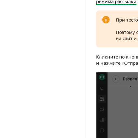
режима рассылки
.
При тест
Поэтому 
на сайт и
Кликните по кнопк
и нажмите «Отпр