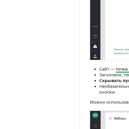
Сайт —
точка
Заголовок, те
Скрывать п
Необязательн
кнопки.
Можно использов