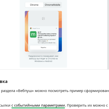
вка
авка
 раздела «Вебпуш» можно посмотреть пример сформирован
сылки
с событийными параметрами
. Проверить их можно 