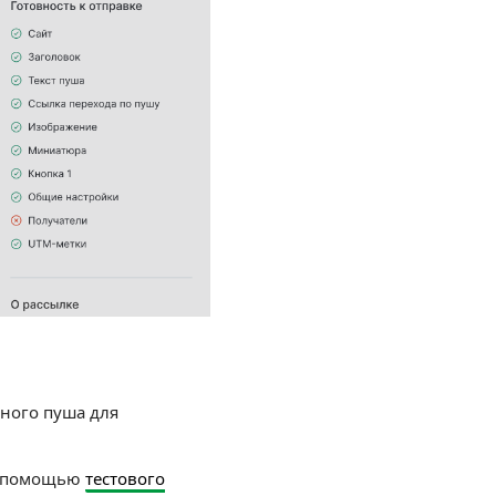
ного пуша для
с помощью
тестового