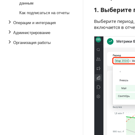
данным
1. Выберите
1. Выберите п
Как подписаться на отчеты
Выберите период д
Операции и интеграция
включается в отче
Администрирование
Организация работы