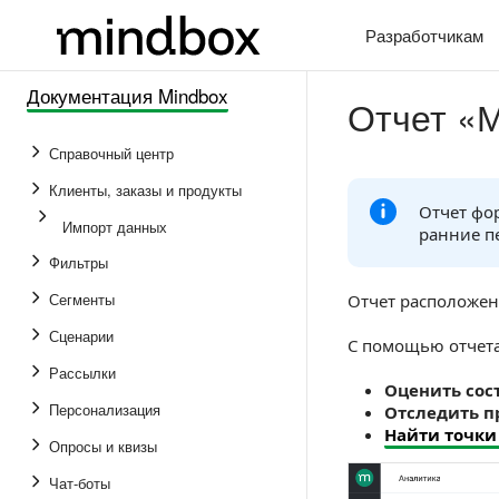
Разработчикам
Документация Mindbox
Отчет «М
Справочный центр
Клиенты, заказы и продукты
Отчет фор
Импорт данных
ранние п
Фильтры
Сегменты
Отчет расположен
Сценарии
С помощью отчет
Рассылки
Оценить сос
Персонализация
Отследить 
Найти точки
Опросы и квизы
Чат-боты