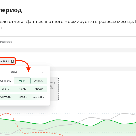
 период
ериод
ля отчета. Данные в отчете формируется в разрезе месяца.
т.