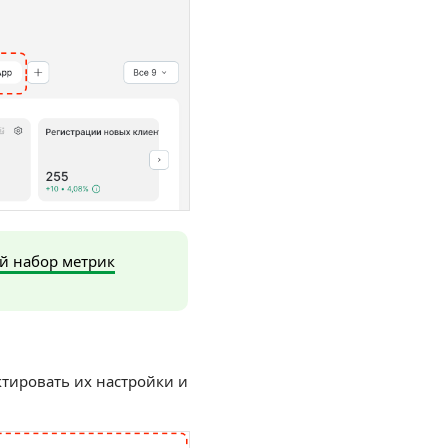
ой набор метрик
ктировать их настройки и