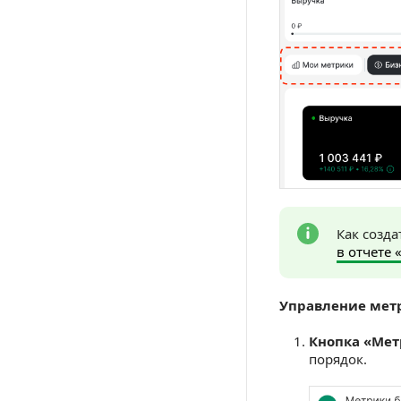
Как созда
в отчете
Управление мет
Кнопка «Ме
порядок.