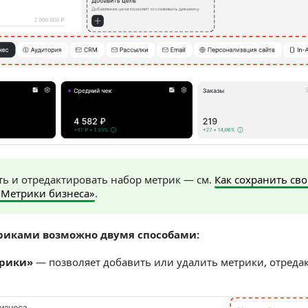
ть и отредактировать набор метрик — см.
Как сохранить св
 «Метрики бизнеса»
.
риками возможно двумя способами:
трики»
— позволяет добавить или удалить метрики, отреда