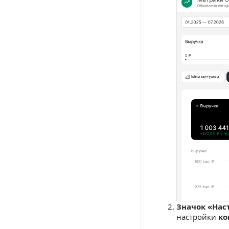
Значок «Нас
настройки
ко