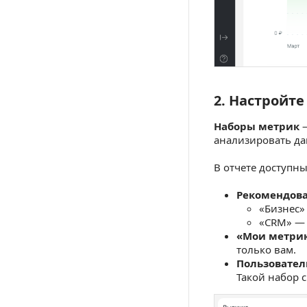
2. Настройт
2. Настройте 
Наборы метрик
—
анализировать да
В отчете доступны
Рекомендов
«Бизнес»
«CRM» — 
«Мои метри
только вам.
Пользовател
Такой набор с