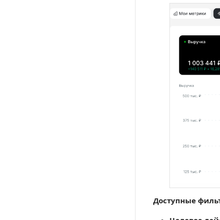
Доступные филь
Целевое дей