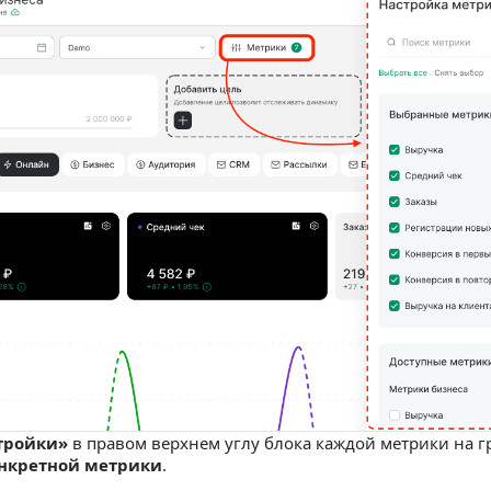
тройки»
в правом верхнем углу блока каждой метрики на 
нкретной метрики
.