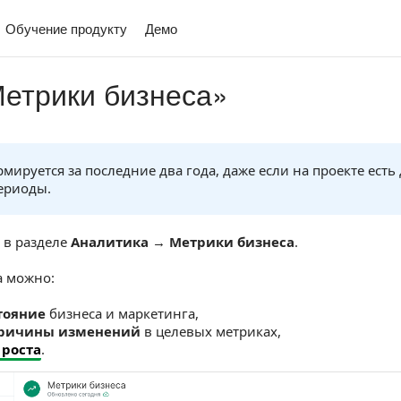
Обучение продукту
Демо
етрики бизнеса»
мируется за последние два года, даже если на проекте есть
ериоды.
 в разделе
Аналитика
→
Метрики бизнеса
.
а можно:
тояние
бизнеса и маркетинга,
причины изменений
в целевых метриках,
 роста
.