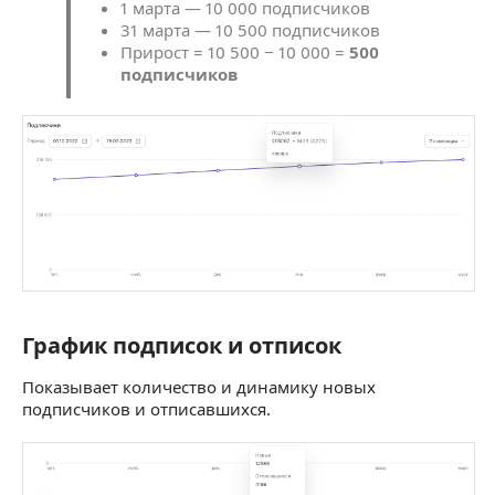
1 марта — 10 000 подписчиков
31 марта — 10 500 подписчиков
Прирост = 10 500 − 10 000 =
500
подписчиков
График подписок и отписок
График подписок и отписок
Показывает количество и динамику новых
подписчиков и отписавшихся.