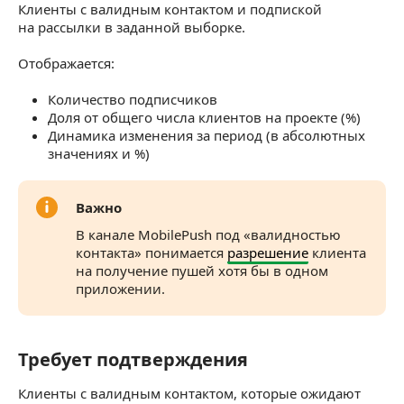
Клиенты с валидным контактом и подпиской
на рассылки в заданной выборке.
Отображается:
Количество подписчиков
Доля от общего числа клиентов на проекте (%)
Динамика изменения за период (в абсолютных
значениях и %)
Важно
В канале MobilePush под «валидностью
контакта» понимается
разрешение
клиента
на получение пушей хотя бы в одном
приложении.
Требует подтверждения
Требует подтверждения
Клиенты с валидным контактом, которые ожидают