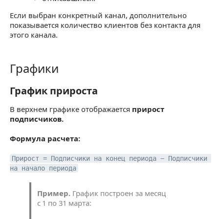
Если выбран конкретный канал, дополнительно
показывается количество клиентов без контакта для
этого канала.
Графики
Графики
График прироста
График прироста
В верхнем графике отображается
прирост
подписчиков.
Формула расчета:
Прирост = Подписчики на конец периода − Подписчики 
на начало периода
Пример.
График построен за месяц
с 1 по 31 марта: