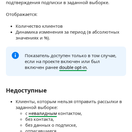
подтверждения подписки в заданной выборке.
Отображается:
Количество клиентов
Динамика изменения за период (в абсолютных
значениях и %).
Показатель доступен только в том случае,
если на проекте включен или был
включен ранее
double opt-in
.
Недоступные
Недоступные
Клиенты, которым нельзя отправить рассылки в
заданной выборке:
с
невалидным
контактом,
без контакта,
без данных о подписке,
отписавшиеся.