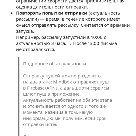
ограничении скорости дается приблизительная
оценка длительности отправки.
Повторять попытки отправки
(актуальность
рассылки) — время, в течение которого имеет
смысл отправлять рассылку. Считается от времени
запуска.
Например, рассылку запустили в 10:00 с
актуальностью 3 часа. → После 13:00 письма
не отправляются.
Подробнее об актуальности.
Отправку пушей можно разделить
на два этапа: Mindbox отправляет пуш
в Firebase/APNs, а дальше эти сервисы
шлют пуш в приложение.
Актуальность работает на оба эти этапа
и отсчитывается от одного и того же
момента. Разница в том, какую
информацию мы получим, если срок
отправки истек.