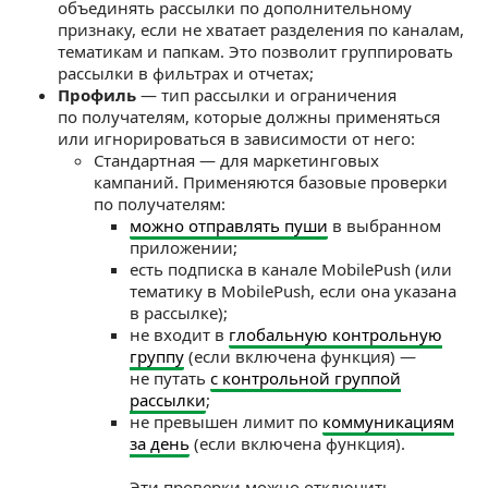
объединять рассылки по дополнительному
признаку, если не хватает разделения по каналам,
тематикам и папкам. Это позволит группировать
рассылки в фильтрах и отчетах;
Профиль
— тип рассылки и ограничения
по получателям, которые должны применяться
или игнорироваться в зависимости от него:
Стандартная — для маркетинговых
кампаний. Применяются базовые проверки
по получателям:
можно отправлять пуши
в выбранном
приложении;
есть подписка в канале MobilePush (или
тематику в MobilePush, если она указана
в рассылке);
не входит в
глобальную контрольную
группу
(если включена функция) —
не путать
с контрольной группой
рассылки
;
не превышен лимит по
коммуникациям
за день
(если включена функция).
Эти проверки можно отключить