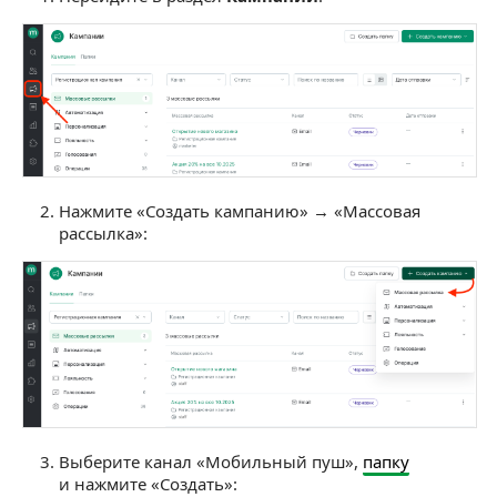
Готовность к отправке
Выбрать время отправки
АБ-тест и контрольная группа рассылки
Нажмите «Создать кампанию» → «Массовая
рассылка»:
Выберите канал «Мобильный пуш»,
папку
и нажмите «Создать»: