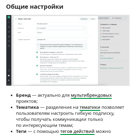
Общие настройки
Общие настройки
Бренд
— актуально для
мультибрендовых
проектов;
Тематика
— разделение на
тематики
позволяет
пользователям настроить гибкую подписку,
чтобы получать коммуникации только
по интересующим темам;
Теги
— с помощью
тегов действий
можно