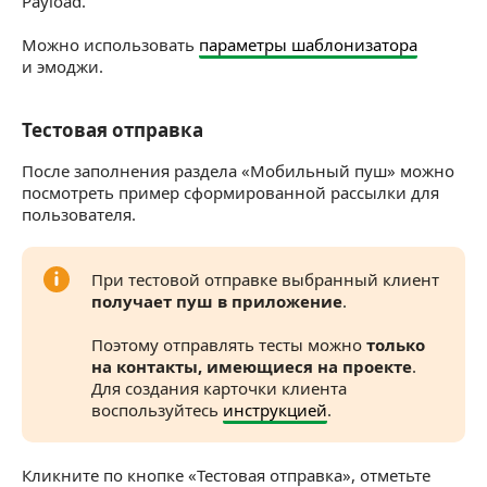
Payload.
Можно использовать
параметры шаблонизатора
и эмоджи.
Тестовая отправка
Тестовая отправка
После заполнения раздела «Мобильный пуш» можно
посмотреть пример сформированной рассылки для
пользователя.
При тестовой отправке выбранный клиент
получает пуш в приложение
.
Поэтому отправлять тесты можно
только
на контакты, имеющиеся на проекте
.
Для создания карточки клиента
воспользуйтесь
инструкцией
.
Кликните по кнопке «Тестовая отправка», отметьте