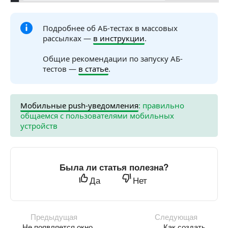
Подробнее об АБ-тестах в массовых
рассылках —
в инструкции
.
Общие рекомендации по запуску АБ-
тестов —
в статье
.
Мобильные push-уведомления
: правильно
общаемся с пользователями мобильных
устройств
Была ли статья полезна?
Да
Нет
Предыдущая
Следующая
Не появляется окно
Как создать