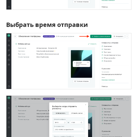
Выбрать время отправки
Выбрать время отправки