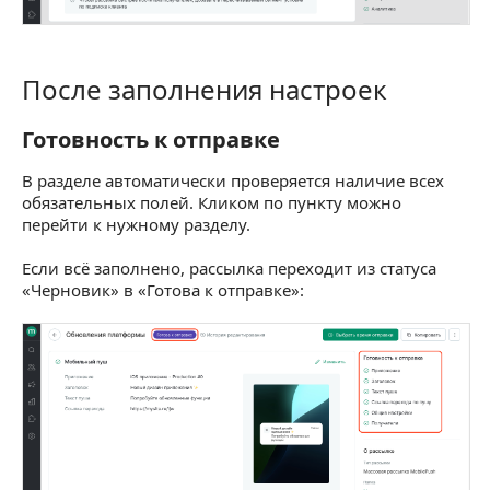
После заполнения настроек
После заполнения настроек
Готовность к отправке
Готовность к отправке
В разделе автоматически проверяется наличие всех
обязательных полей. Кликом по пункту можно
перейти к нужному разделу.
Если всё заполнено, рассылка переходит из статуса
«Черновик» в «Готова к отправке»: