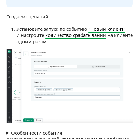
Создаем сценарий:
Установите запуск по событию
"Новый клиент"
и настройте
количество срабатываний
на клиенте
одним разом:
Особенности события
Другие возможные события в зависимости от бизнес-