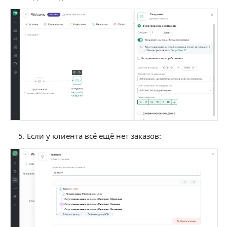
Если у клиента всё ещё нет заказов: