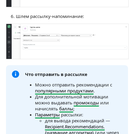
Шлем рассылку-напоминание:
Что отправить в рассылке
Можно отправить рекомендации с
популярными продуктами
.
Для дополнительной мотивации
можно выдавать
промокоды
или
начислять
баллы
;
Параметры
рассылки:
для вывода рекомендаций —
Recipient.Recommendations.
{название алгоритма}
(или через