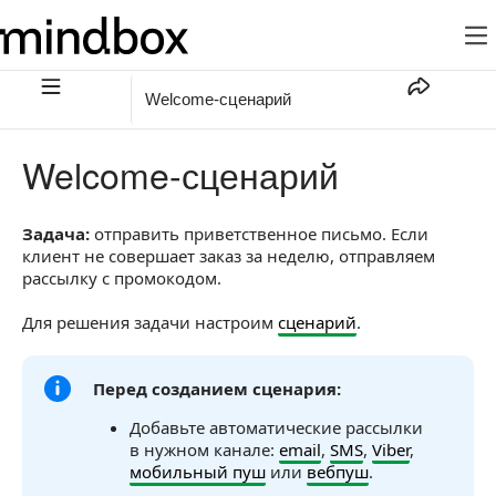
Welcome-сценарий
Welcome-сценарий
Задача:
отправить приветственное письмо. Если
клиент не совершает заказ за неделю, отправляем
рассылку с промокодом.
Для решения задачи настроим
сценарий
.
Перед созданием сценария:
Добавьте автоматические рассылки
в нужном канале:
email
,
SMS
,
Viber
,
мобильный пуш
или
вебпуш
.