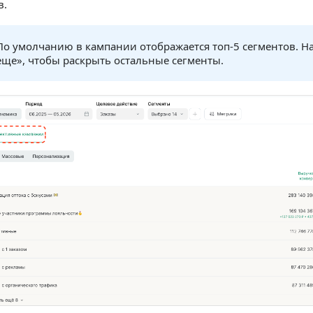
в.
По умолчанию в кампании отображается топ-5 сегментов. Н
еще», чтобы раскрыть остальные сегменты.