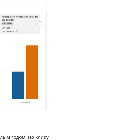
лым годом. По клику