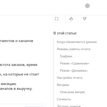
В этой статье
:
егментов и каналов
Когда обновляются данные
Режимы работы отчета
Графики
Режим «Сравнение»
астота заказов, время
Режим «Динамика»
, на которые не стоит
Настройка отчета
 месяцам;
Метрики
каналов в выручку.
Описание метрик
Сегменты
Экспорт отчетов