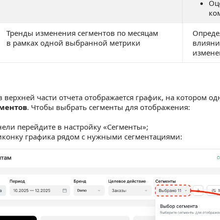
Оц
ко
Тренды изменения сегментов по месяцам
Опреде
в рамках одной выбранной метрики
влияни
измене
в верхней части отчета отображается график, на котором 
гментов
. Чтобы выбрать сегменты для отображения:
нели перейдите в настройку «Сегменты»;
иконку графика рядом с нужными сегментациями: