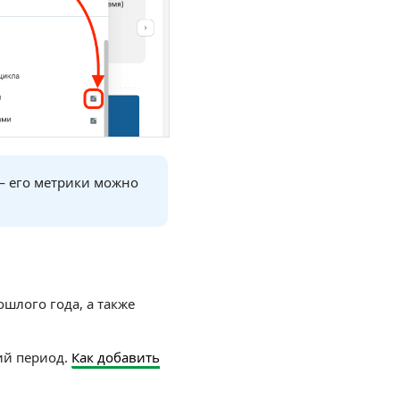
— его метрики можно
шлого года, а также
щий период.
Как добавить