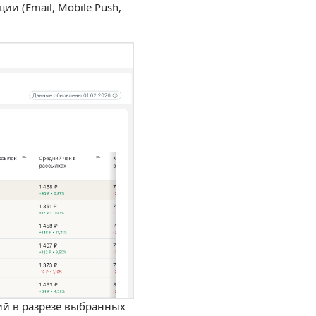
и (Email, Mobile Push,
й в разрезе выбранных