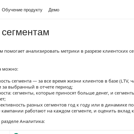
Обучение продукту
Демо
 сегментам
ам помогает анализировать метрики в разрезе клиентских с
а можно:
сть сегмента — за все время жизни клиентов в базе (LTV, ч
и за выбранный в отчете период;
оста: сегменты, которые приносят больше денег, и сегменты
ет;
ективность разных сегментов год к году или в динамике по
е кампании работают на каждом сегменте, и оценить вклад 
 разделе Аналитика: