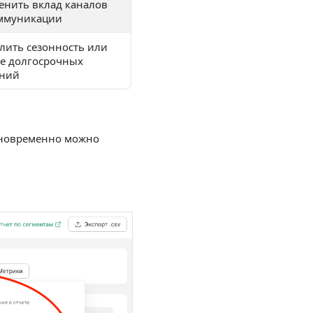
енить вклад каналов
ммуникации
лить сезонность или
е долгосрочных
ний
одновременно можно