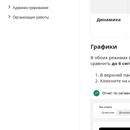
Администрирование
Организация работы
Динамика
Графики
Графики
В обоих режимах 
сравнить
до 6 се
В верхней па
Кликните на 