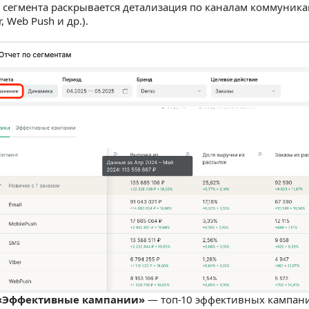
е сегмента раскрывается детализация по каналам коммуникаци
r, Web Push и др.).
«Эффективные кампании»
— топ-10 эффективных кампани