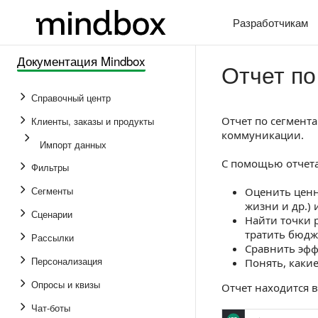
Разработчикам
Документация Mindbox
Отчет по
Справочный центр
Отчет по сегмент
Клиенты, заказы и продукты
коммуникации.
Импорт данных
С помощью отчет
Фильтры
Сегменты
Оценить ценно
жизни и др.) 
Сценарии
Найти точки р
тратить бюдж
Рассылки
Сравнить эфф
Персонализация
Понять, каки
Опросы и квизы
Отчет находится в
Чат-боты