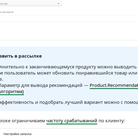
авить в рассылке
лнительно к заканчивающемуся продукту можно выводить
ае пользователь может обновить понравившийся товар или 
е.
Параметр для вывода рекомендаций —
Product.Recommendat
алгоритма}
эффективность и подобрать лучший вариант можно с пом
блоке ограничиваем
частоту срабатываний
по клиенту: