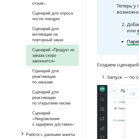
отзыв»
Теперь у 
возможнос
Сценарий для опроса
после поездки
Доба
Сценарий для
или
мотивации на
повторный заказ
Пара
Сценарий «Продукт из
заказа скоро
закончится»
Создаем сценарий
Сценарий для
реактивации
Запуск — по
по заказам
Сценарий для
реактивации
по открытиям писем
Сценарий
«Уведомление
о задержке доставки»
Работа с данными анкеты