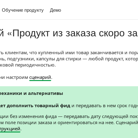
Обучение продукту
Демо
 «Продукт из заказа скоро з
ть клиентам, что купленный ими товар заканчивается и пор
ь, подгузники, капсулы для стирки — любой продукт, кото
аковой периодичностью.
ачи настроим
сценарий
.
механики и альтернативы
ет дополнить товарный фид
и передавать в нем срок год
ции без изменения фида — передавать дату следующей пок
 поле позиции заказа и ориентироваться на нее. Сценарий
трукцией
.