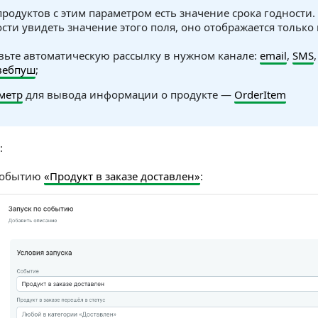
продуктов с этим параметром есть значение срока годности.
ти увидеть значение этого поля, оно отображается только 
вьте автоматическую рассылку в нужном канале:
email
,
SMS
вебпуш
;
метр
для вывода информации о продукте —
OrderItem
:
 событию
«Продукт в заказе доставлен»
: