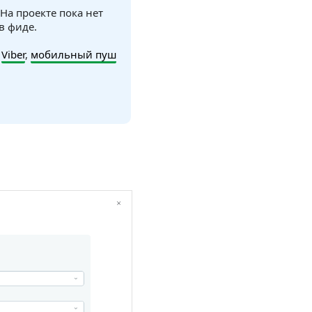
 На проекте пока нет
в фиде.
,
Viber
,
мобильный пуш