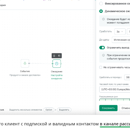
то клиент с подпиской и валидным контактом
в канале рас