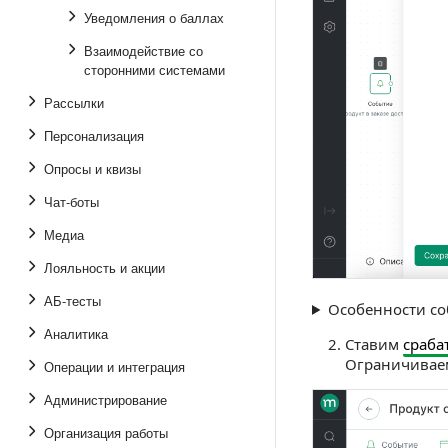
Уведомления о баллах
Взаимодействие со
сторонними системами
Рассылки
Персонализация
Опросы и квизы
Чат-боты
Медиа
Лояльность и акции
АБ-тесты
Особенности с
Аналитика
Ставим
сраба
Ограничиваем
Операции и интеграция
Администрирование
Организация работы