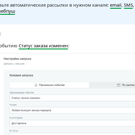
вьте автоматические рассылки в нужном канале:
email
,
SMS
вебпуш
:
 событию
Статус заказа изменен
: