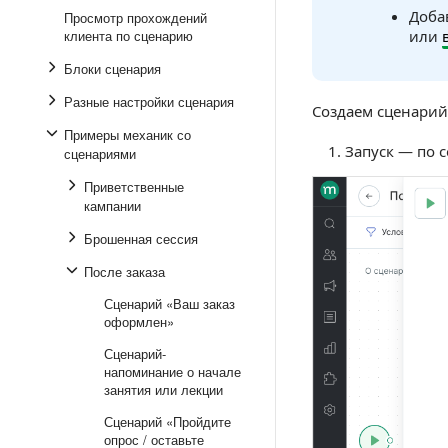
Доба
Просмотр прохождений
клиента по сценарию
или
Блоки сценария
Разные настройки сценария
Создаем сценарий
Примеры механик со
Запуск — по
сценариями
Приветственные
кампании
Брошенная сессия
После заказа
Сценарий «Ваш заказ
оформлен»
Сценарий-
напоминание о начале
занятия или лекции
Сценарий «Пройдите
опрос / оставьте