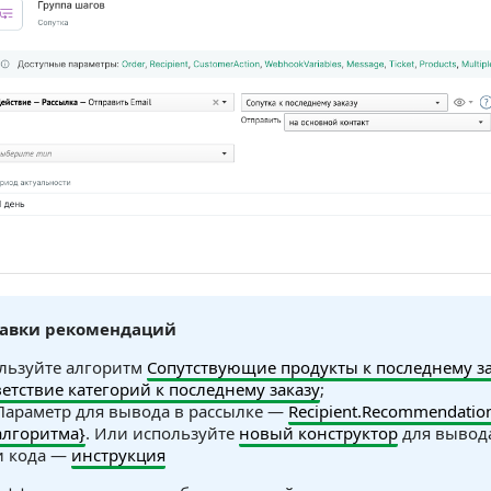
равки рекомендаций
льзуйте алгоритм
Сопутствующие продукты к последнему за
ветствие категорий к последнему заказу
;
Параметр для вывода в рассылке —
Recipient.Recommendatio
алгоритма}
. Или используйте
новый конструктор
для вывода
и кода —
инструкция