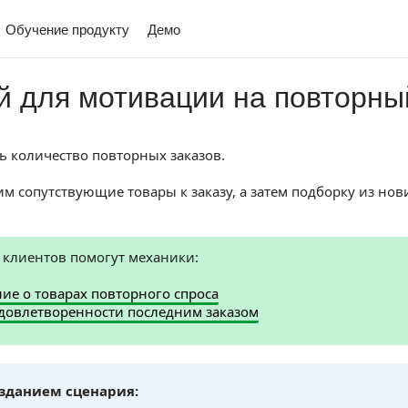
Обучение продукту
Демо
 для мотивации на повторны
ть количество повторных заказов.
вим сопутствующие товары к заказу, а затем подборку из н
 клиентов помогут механики:
е о товарах повторного спроса
удовлетворенности последним заказом
зданием сценария: