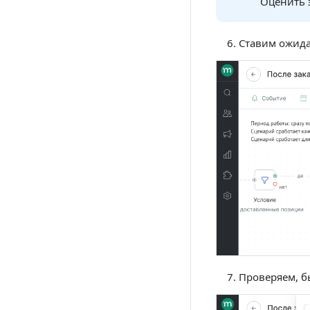
Оценить 
Ставим ожида
Проверяем, бы