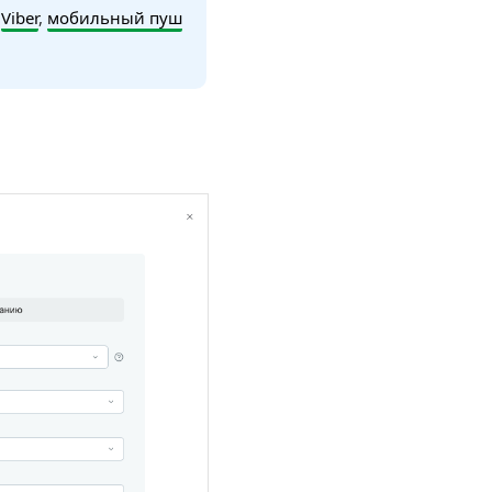
,
Viber
,
мобильный пуш