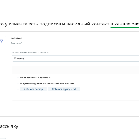
то у клиента есть подписка и валидный контакт
в канале ра
ассылку: