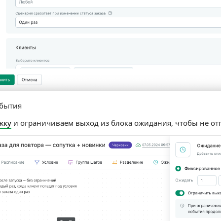
обытия
жку
и ограничиваем выход из блока ожидания, чтобы не от