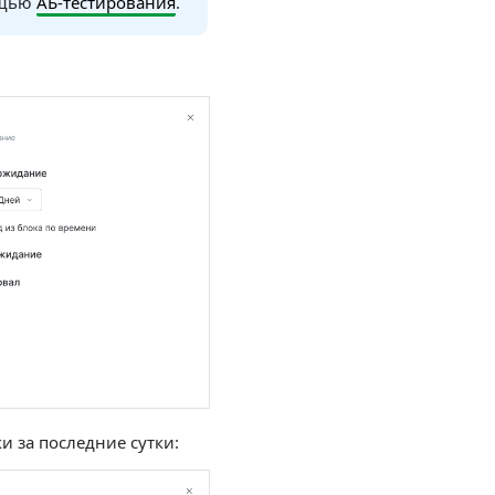
ощью
АБ-тестирования
.
и за последние сутки: