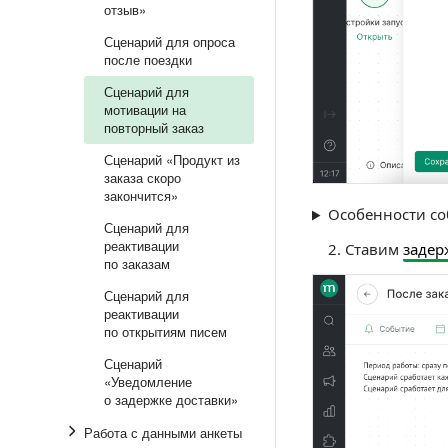
отзыв»
Сценарий для опроса
после поездки
Сценарий для
мотивации на
повторный заказ
Сценарий «Продукт из
заказа скоро
закончится»
Особенности с
Сценарий для
реактивации
Ставим
задер
по заказам
Сценарий для
реактивации
по открытиям писем
Сценарий
«Уведомление
о задержке доставки»
Работа с данными анкеты